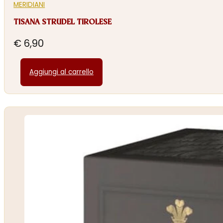
MERIDIANI
TISANA STRUDEL TIROLESE
€
6,90
Aggiungi al carrello