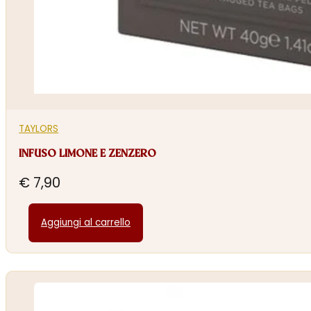
TAYLORS
INFUSO LIMONE E ZENZERO
€
7,90
Aggiungi al carrello