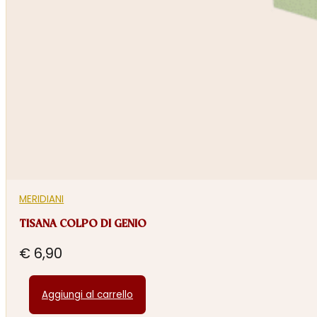
MERIDIANI
TISANA COLPO DI GENIO
€
6,90
Aggiungi al carrello