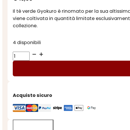
Il tè verde Gyokuro è rinomato per la sua altissi
viene coltivata in quantità limitate esclusivament
collezione.
4 disponibili
TE'
GYOKURO
GIAPPONESE
quantità
Acquisto sicuro