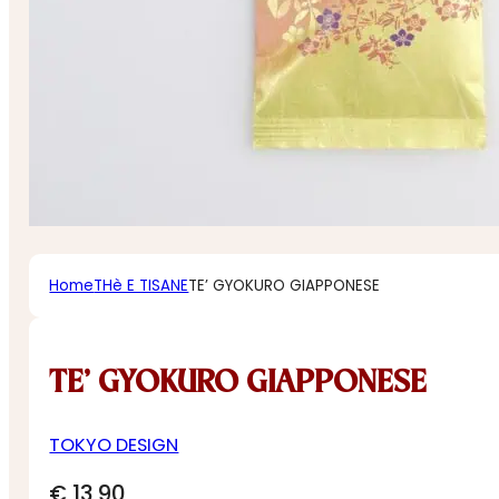
Home
THè E TISANE
TE’ GYOKURO GIAPPONESE
TE’ GYOKURO GIAPPONESE
TOKYO DESIGN
€
13,90