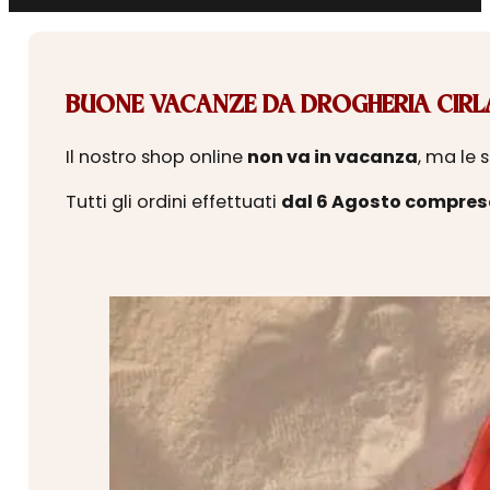
BUONE VACANZE DA DROGHERIA CIRLA
Il nostro shop online
non va in vacanza
, ma le 
Tutti gli ordini effettuati
dal 6 Agosto compres