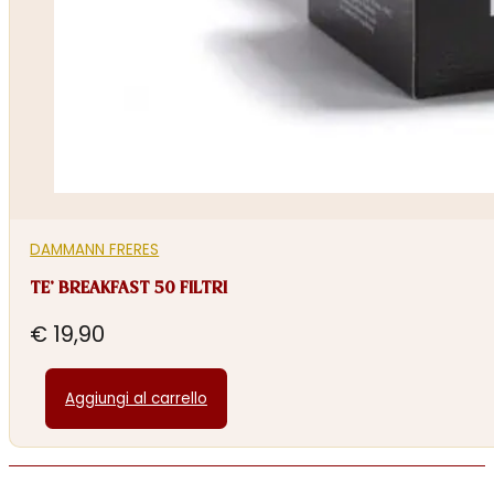
DAMMANN FRERES
TE’ BREAKFAST 50 FILTRI
€
19,90
Aggiungi al carrello