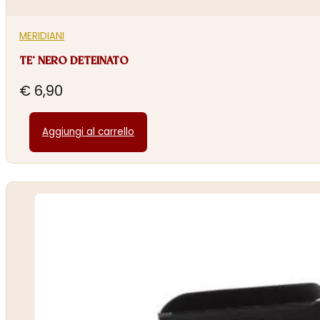
MERIDIANI
TE’ NERO DETEINATO
€
6,90
Aggiungi al carrello