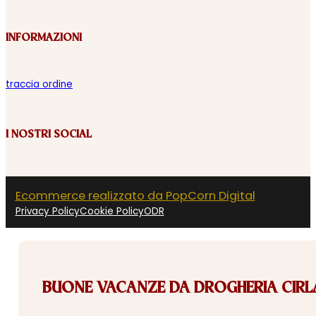
INFORMAZIONI
traccia ordine
I NOSTRI SOCIAL
Ecommerce realizzato da PopCorn Digital
Privacy Policy
Cookie Policy
ODR
BUONE VACANZE DA DROGHERIA CIRLA