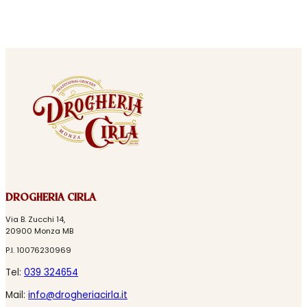
DROGHERIA CIRLA
Via B. Zucchi 14,
20900 Monza MB
P.I. 10076230969
Tel:
039 324654
Mail:
info@drogheriacirla.it