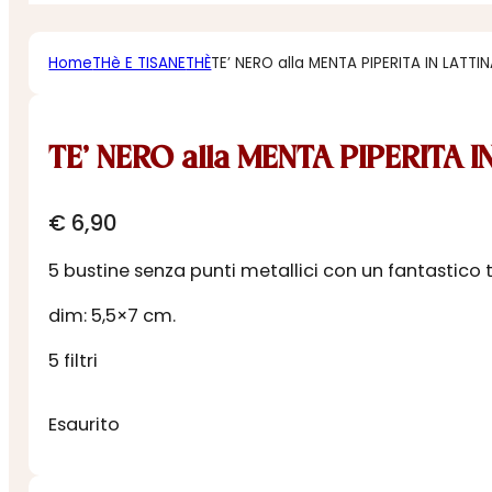
Home
THè E TISANE
THÈ
TE’ NERO alla MENTA PIPERITA IN LATTI
TE’ NERO alla MENTA PIPERITA 
€
6,90
5 bustine senza punti metallici con un fantastico 
dim: 5,5×7 cm.
5 filtri
Esaurito