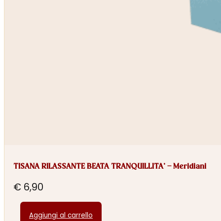
TISANA RILASSANTE BEATA TRANQUILLITA’ – Meridiani
€
6,90
Aggiungi al carrello