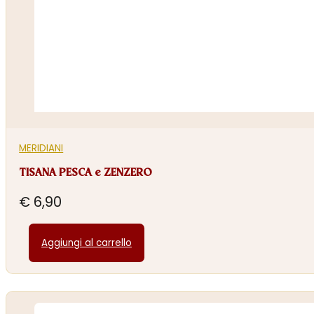
MERIDIANI
TISANA PESCA e ZENZERO
€
6,90
Aggiungi al carrello