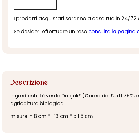
I prodotti acquistati saranno a casa tua in 24/72
Se desideri effettuare un reso
consulta la pagina 
Descrizione
Ingredienti: tè verde Daejak* (Corea del Sud) 75%, e
agricoltura biologica.
misure: h 8 cm * l 13 cm * p 1.5 cm