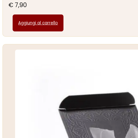
€
7,90
Aggiungi al carrello