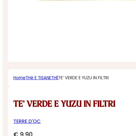
Home
THè E TISANE
THÈ
TE’ VERDE E YUZU IN FILTRI
TE’ VERDE E YUZU IN FILTRI
TERRE D'OC
€
9,90