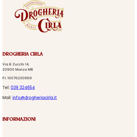
DROGHERIA CIRLA
Via B. Zucchi 14,
20900 Monza MB
P.I. 10076230969
Tel:
039 324654
Mail:
info@drogheriacirla.it
INFORMAZIONI