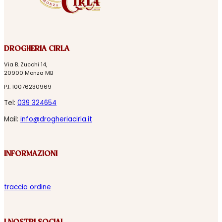
DROGHERIA CIRLA
Via B. Zucchi 14,
20900 Monza MB
P.I. 10076230969
Tel:
039 324654
Mail:
info@drogheriacirla.it
INFORMAZIONI
traccia ordine