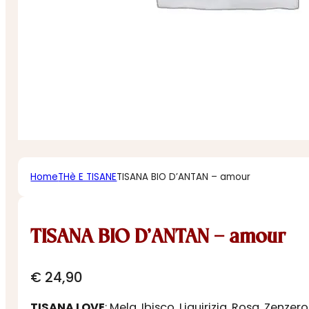
Home
THè E TISANE
TISANA BIO D’ANTAN – amour
TISANA BIO D’ANTAN – amour
€
24,90
TISANA LOVE
: Mela, Ibisco, Liquirizia, Rosa, Zenz