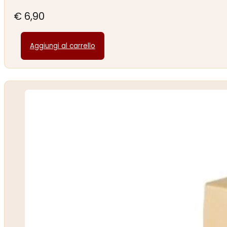
€
6,90
Aggiungi al carrello