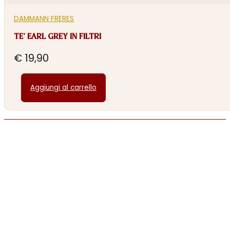
DAMMANN FRERES
TE’ EARL GREY IN FILTRI
€
19,90
Aggiungi al carrello