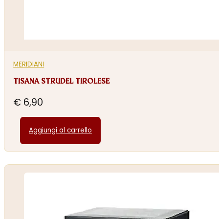
MERIDIANI
TISANA STRUDEL TIROLESE
€
6,90
Aggiungi al carrello