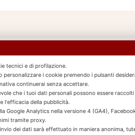
ie tecnici e di profilazione.
 o personalizzare i cookie premendo i pulsanti desider
icerca
rodotti
ativa continuerai senza accettare.
ole che i tuoi dati personali possono essere raccolti 
 l'efficacia della pubblicità.
talla Google Analytics nella versione 4 (GA4), Faceb
nimi tramite proxy.
invio dei dati sarà effettuato in maniera anonima, tut