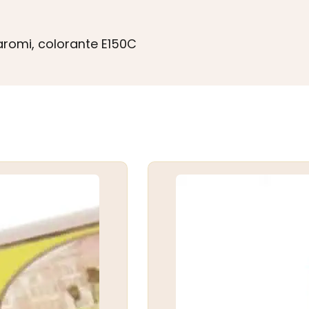
 aromi, colorante E150C