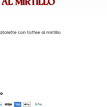
 AL MIRTILLO
tolette con toffee al mirtillo
ro