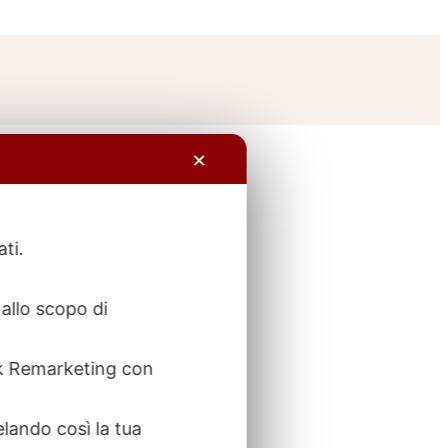
✕
ati.
allo scopo di
ook Remarketing con
elando così la tua