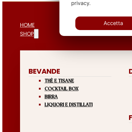
privacy.
Accetta
HOME
SHOP
BEVANDE
THÈ E TISANE
COCKTAIL BOX
BIRRA
LIQUORI E DISTILLATI