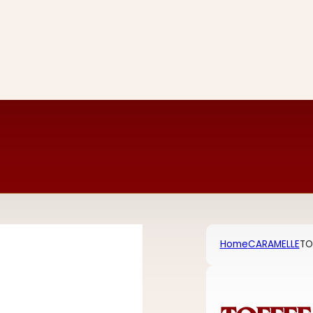
Home
CARAMELLE
TO