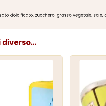
nsato dolcificato, zucchero, grasso vegetale, sale,
diverso...