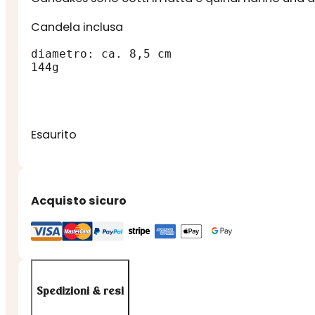
Candela inclusa
diametro: ca. 8,5 cm

144g
Esaurito
Acquisto sicuro
Spedizioni & resi