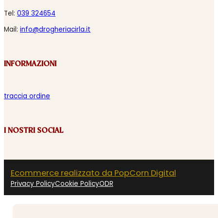
Tel:
039 324654
Mail:
info@drogheriacirla.it
INFORMAZIONI
traccia ordine
I NOSTRI SOCIAL
Ecommerce realizzato da PopCorn Digital
Privacy Policy
Cookie Policy
ODR