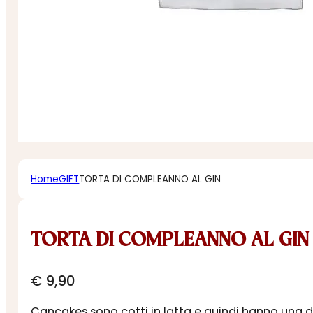
Home
GIFT
TORTA DI COMPLEANNO AL GIN
TORTA DI COMPLEANNO AL GIN
€
9,90
Cancakes sono cotti in latta e quindi hanno una dur