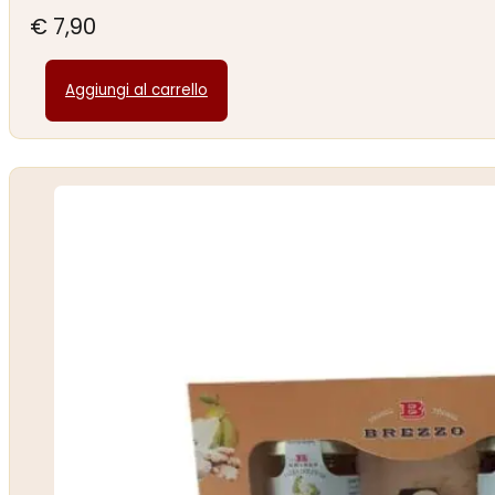
€
7,90
Aggiungi al carrello