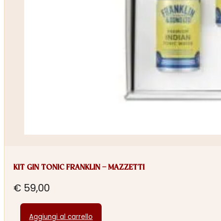
KIT GIN TONIC FRANKLIN – MAZZETTI
€
59,00
Aggiungi al carrello