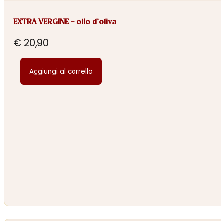
EXTRA VERGINE – olio d’oliva
€
20,90
Aggiungi al carrello