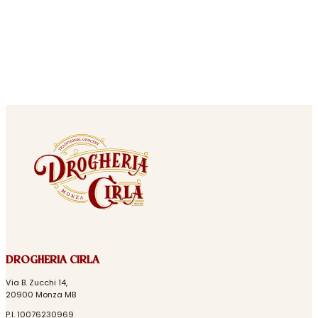
DROGHERIA CIRLA
Via B. Zucchi 14,
20900 Monza MB
P.I. 10076230969