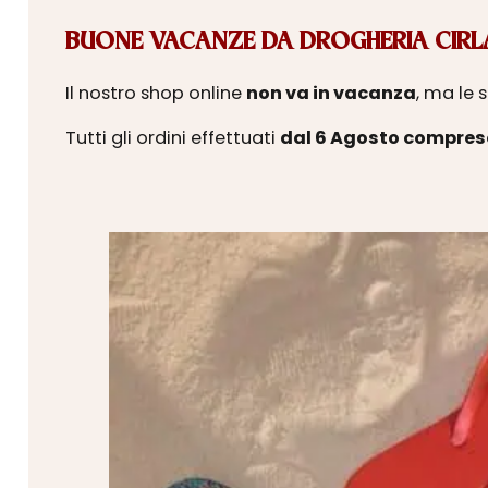
BUONE VACANZE DA DROGHERIA CIRLA
Il nostro shop online
non va in vacanza
, ma le 
Tutti gli ordini effettuati
dal 6 Agosto compres