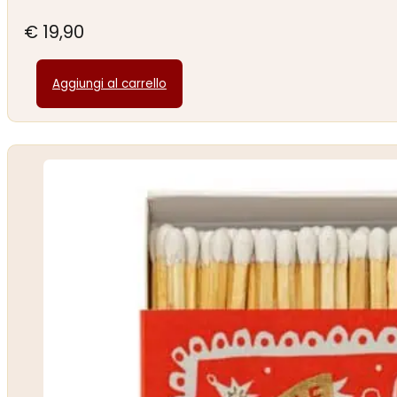
€
19,90
Aggiungi al carrello