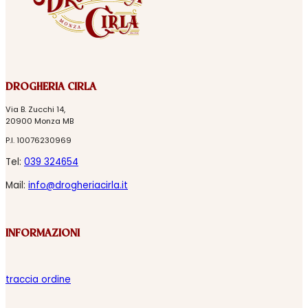
DROGHERIA CIRLA
Via B. Zucchi 14,
20900 Monza MB
P.I. 10076230969
Tel:
039 324654
Mail:
info@drogheriacirla.it
INFORMAZIONI
traccia ordine