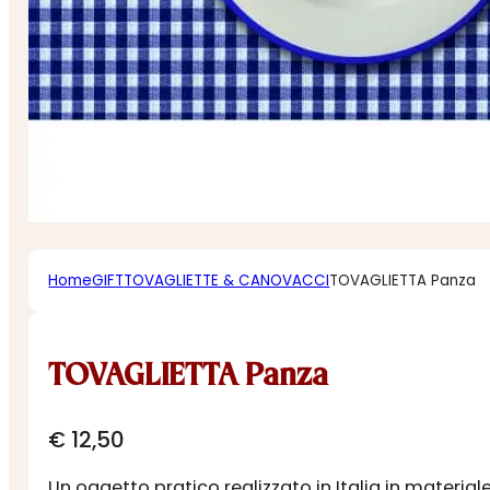
Home
GIFT
TOVAGLIETTE & CANOVACCI
TOVAGLIETTA Panza
TOVAGLIETTA Panza
€
12,50
Un oggetto pratico realizzato in Italia in materia