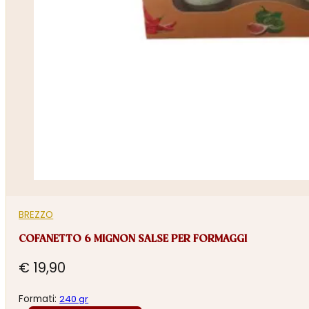
BREZZO
COFANETTO 6 MIGNON SALSE PER FORMAGGI
€
19,90
Formati:
240 gr