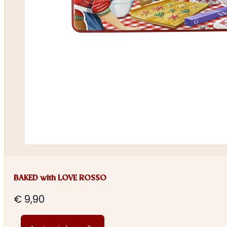
BAKED with LOVE ROSSO
€
9,90