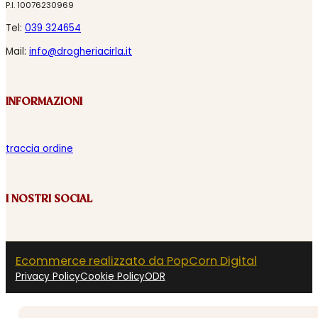
P.I. 10076230969
Tel:
039 324654
Mail:
info@drogheriacirla.it
INFORMAZIONI
traccia ordine
I NOSTRI SOCIAL
Ecommerce realizzato da PopCorn Digital
Privacy Policy
Cookie Policy
ODR