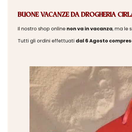
BUONE VACANZE DA DROGHERIA CIRLA
Il nostro shop online
non va in vacanza
, ma le 
Tutti gli ordini effettuati
dal 6 Agosto compres