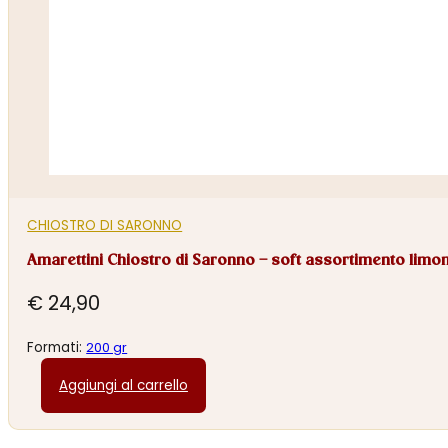
CHIOSTRO DI SARONNO
Amarettini Chiostro di Saronno – soft assortimento limo
€
24,90
Formati:
200 gr
Aggiungi al carrello