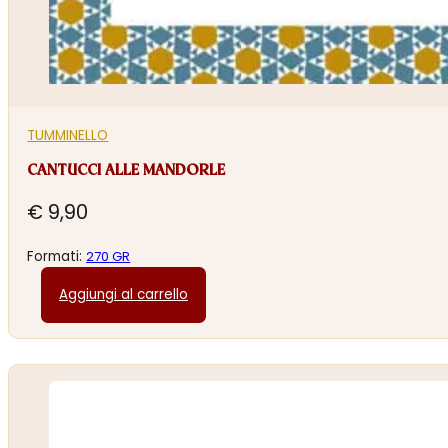
TUMMINELLO
CANTUCCI ALLE MANDORLE
€
9,90
Formati:
270 GR
Aggiungi al carrello