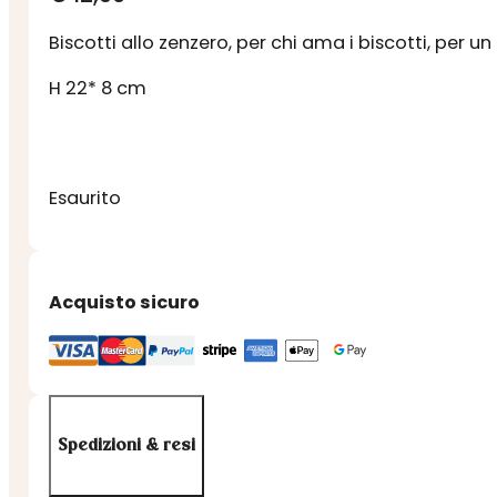
Biscotti allo zenzero, per chi ama i biscotti, per un
H 22* 8 cm
Esaurito
Acquisto sicuro
Spedizioni & resi