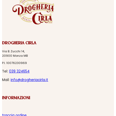
DROGHERIA CIRLA
Via B. Zucchi 14,
20900 Monza MB
P.I. 10076230969
Tel:
039 324654
Mail:
info@drogheriacirla.it
INFORMAZIONI
traccia ordine