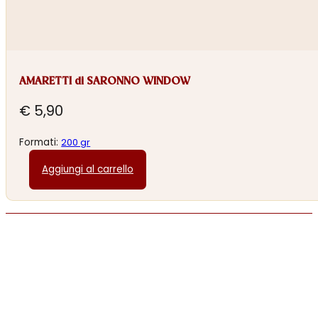
AMARETTI di SARONNO WINDOW
€
5,90
Formati:
200 gr
Aggiungi al carrello