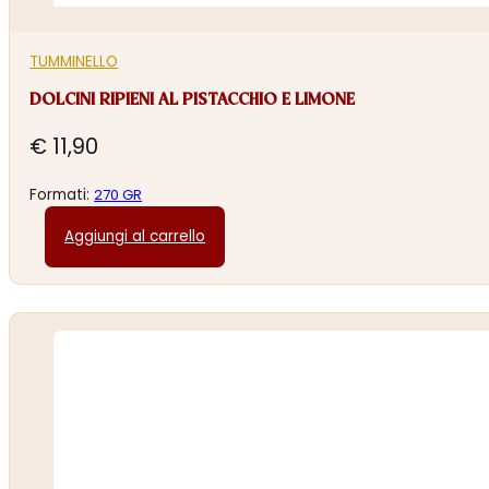
TUMMINELLO
DOLCINI RIPIENI AL PISTACCHIO E LIMONE
€
11,90
Formati:
270 GR
Aggiungi al carrello