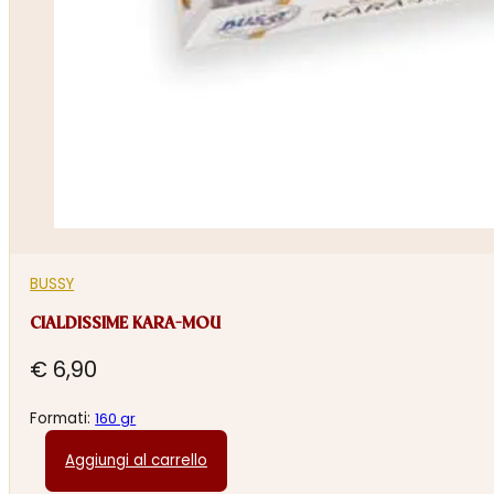
BUSSY
CIALDISSIME KARA-MOU
€
6,90
Formati:
160 gr
Aggiungi al carrello