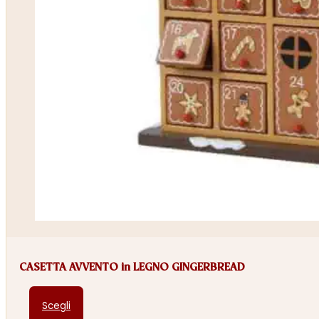
CASETTA AVVENTO in LEGNO GINGERBREAD
Questo
Scegli