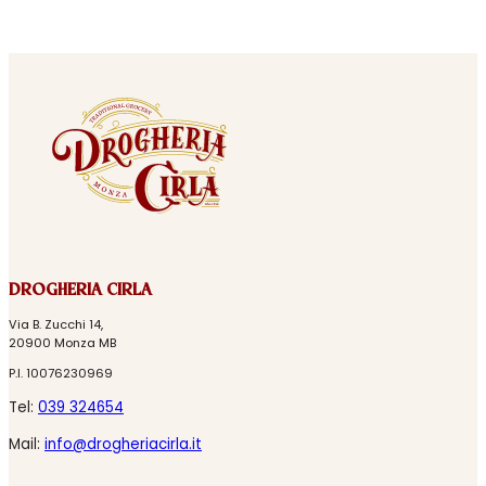
DROGHERIA CIRLA
Via B. Zucchi 14,
20900 Monza MB
P.I. 10076230969
Tel:
039 324654
Mail:
info@drogheriacirla.it