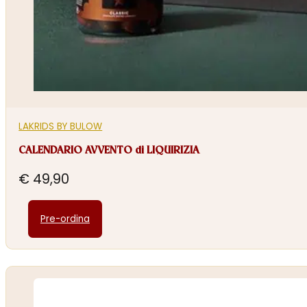
LAKRIDS BY BULOW
CALENDARIO AVVENTO di LIQUIRIZIA
€
49,90
Pre-ordina