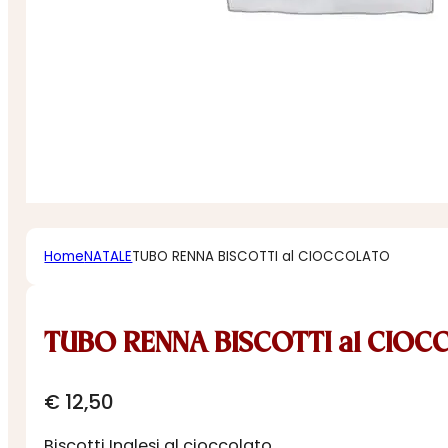
Home
NATALE
TUBO RENNA BISCOTTI al CIOCCOLATO
TUBO RENNA BISCOTTI al CIO
€
12,50
Biscotti Inglesi al cioccolato