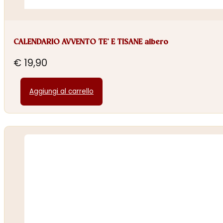
CALENDARIO AVVENTO TE’ E TISANE albero
€
19,90
Aggiungi al carrello