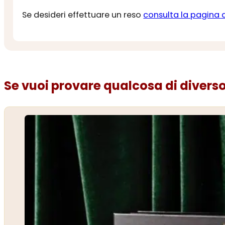
Se desideri effettuare un reso
consulta la pagina 
Se vuoi provare qualcosa di diverso.