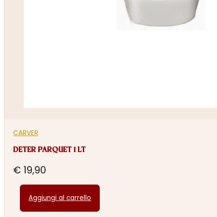
CARVER
DETER PARQUET 1 LT
€
19,90
Aggiungi al carrello