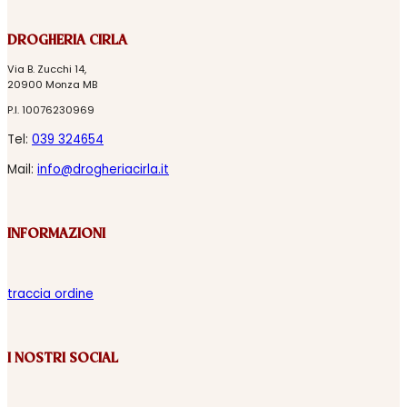
DROGHERIA CIRLA
Via B. Zucchi 14,
20900 Monza MB
P.I. 10076230969
Tel:
039 324654
Mail:
info@drogheriacirla.it
INFORMAZIONI
traccia ordine
I NOSTRI SOCIAL