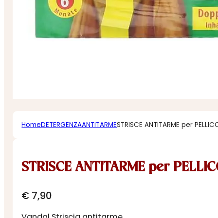
Home
DETERGENZA
ANTITARME
STRISCE ANTITARME per PELLIC
STRISCE ANTITARME per PELLIC
€
7,90
Vandal Striscia antitarme