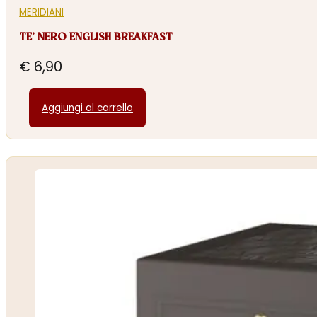
MERIDIANI
TE’ NERO ENGLISH BREAKFAST
€
6,90
Aggiungi al carrello