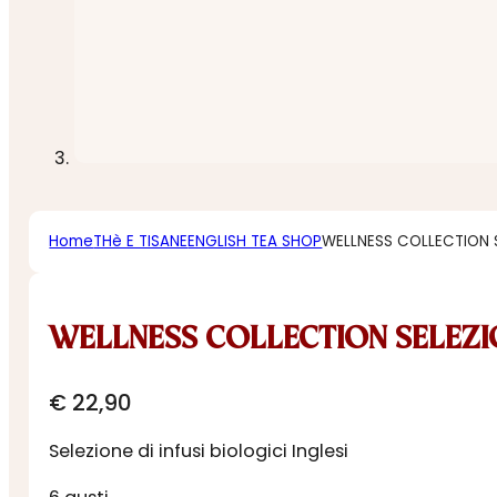
Home
THè E TISANE
ENGLISH TEA SHOP
WELLNESS COLLECTION S
WELLNESS COLLECTION SELEZIO
€
22,90
Selezione di infusi biologici Inglesi