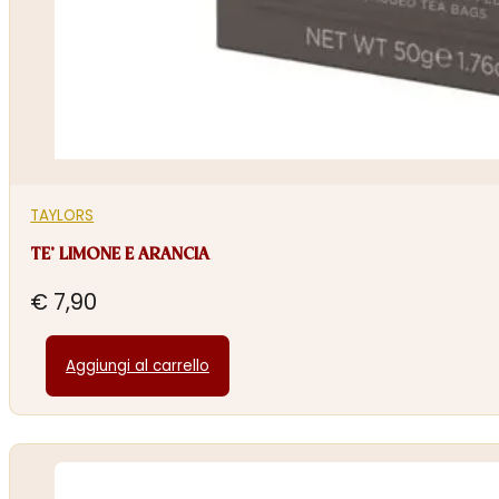
TAYLORS
TE’ LIMONE E ARANCIA
€
7,90
Aggiungi al carrello