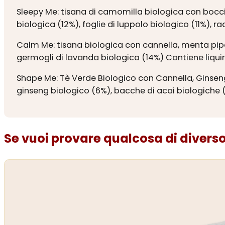
Sleepy Me: tisana di camomilla biologica con bocciol
biologica (12%), foglie di luppolo biologico (11%), ra
Calm Me: tisana biologica con cannella, menta piperit
germogli di lavanda biologica (14%) Contiene liqui
Shape Me: Tè Verde Biologico con Cannella, Ginseng,
ginseng biologico (6%), bacche di acai biologiche 
Se vuoi provare qualcosa di diverso.