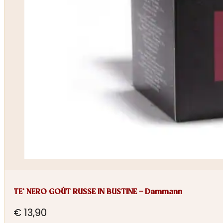
TE’ NERO GOÛT RUSSE IN BUSTINE – Dammann
€
13,90