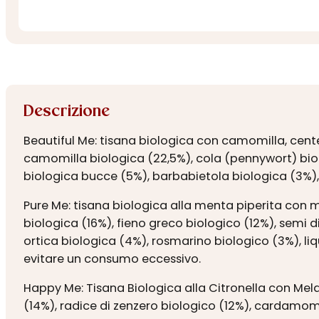
Descrizione
Beautiful Me: tisana biologica con camomilla, centell
camomilla biologica (22,5%), cola (pennywort) biolo
biologica bucce (5%), barbabietola biologica (3%), s
Pure Me: tisana biologica alla menta piperita con m
biologica (16%), fieno greco biologico (12%), semi 
ortica biologica (4%), rosmarino biologico (3%), liq
evitare un consumo eccessivo.
Happy Me: Tisana Biologica alla Citronella con Mela,
(14%), radice di zenzero biologico (12%), cardamomo