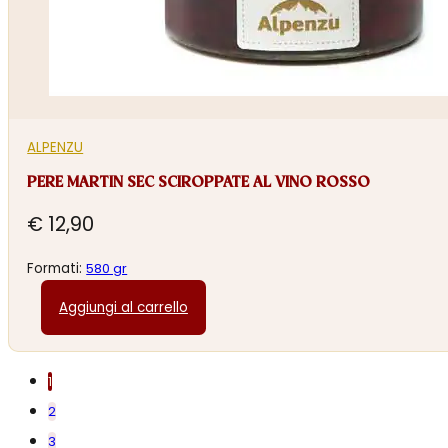
ALPENZU
PERE MARTIN SEC SCIROPPATE AL VINO ROSSO
€
12,90
Formati:
580 gr
Aggiungi al carrello
1
2
3