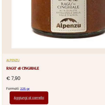
ALPENZU
RAGU’ di CINGHIALE
€
7,90
Formati:
225 gr
Aggiungi al carrello