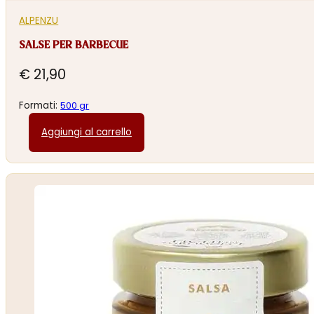
ALPENZU
SALSE PER BARBECUE
€
21,90
Formati:
500 gr
Aggiungi al carrello