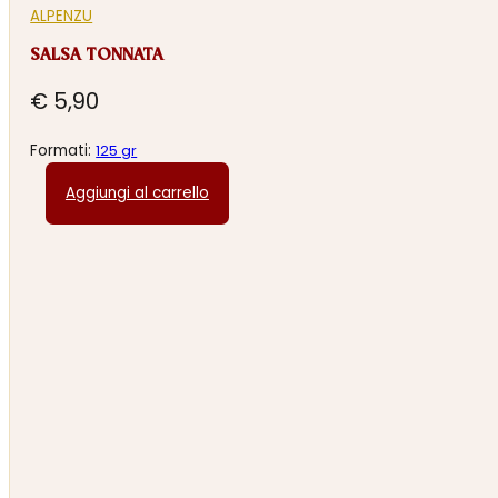
ALPENZU
SALSA TONNATA
€
5,90
Formati:
125 gr
Aggiungi al carrello