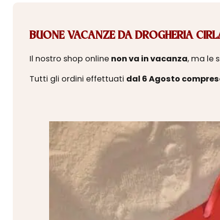
BUONE VACANZE DA DROGHERIA CIRLA
Il nostro shop online
non va in vacanza
, ma le 
Tutti gli ordini effettuati
dal 6 Agosto compres