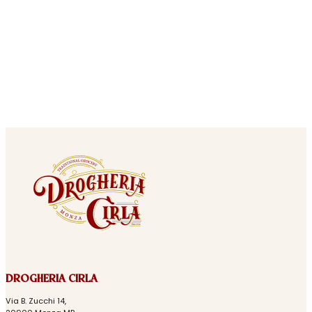
DROGHERIA CIRLA
Via B. Zucchi 14,