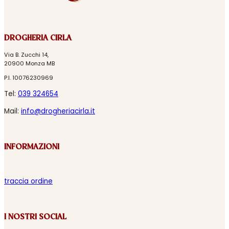
DROGHERIA CIRLA
Via B. Zucchi 14,
20900 Monza MB
P.I. 10076230969
Tel:
039 324654
Mail:
info@drogheriacirla.it
INFORMAZIONI
traccia ordine
I NOSTRI SOCIAL