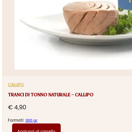
CALLIPO
TRANCI DI TONNO NATURALE – CALLIPO
€
4,90
Formati:
300 gr
Aggiungi al carrello