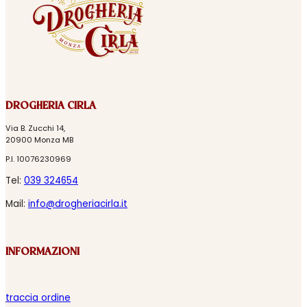
DROGHERIA CIRLA
Via B. Zucchi 14,
20900 Monza MB
P.I. 10076230969
Tel:
039 324654
Mail:
info@drogheriacirla.it
INFORMAZIONI
traccia ordine