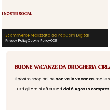
I NOSTRI SOCIAL
Ecommerce realizzato da PopCorn Digital
Privacy Policy
Cookie Policy
ODR
BUONE VACANZE DA DROGHERIA CIRLA
Il nostro shop online
non va in vacanza
, ma le 
Tutti gli ordini effettuati
dal 6 Agosto compres