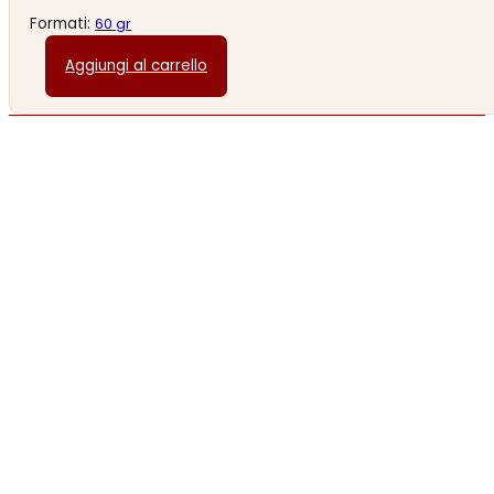
Formati:
60 gr
Aggiungi al carrello