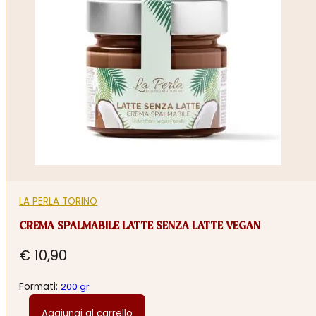
LA PERLA TORINO
CREMA SPALMABILE LATTE SENZA LATTE VEGAN
€
10,90
Formati:
200 gr
Aggiungi al carrello