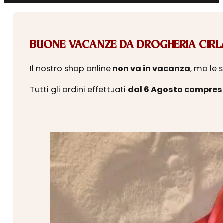
BUONE VACANZE DA DROGHERIA CIRLA
Il nostro shop online
non va in vacanza
, ma le 
Tutti gli ordini effettuati
dal 6 Agosto compres