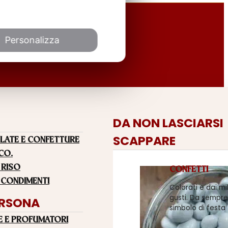
Personalizza
DA NON LASCIARSI
SCAPPARE
LATE E CONFETTURE
 CO.
 RISO
CONFETTI
 CONDIMENTI
Colorati e dai mi
gusti. Da sempre
ERSONA
simbolo di festa
E E PROFUMATORI