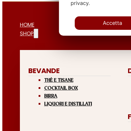
privacy.
Accetta
HOME
SHOP
BEVANDE
THÈ E TISANE
COCKTAIL BOX
BIRRA
LIQUORI E DISTILLATI