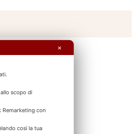
✕
ati.
allo scopo di
ook Remarketing con
elando così la tua