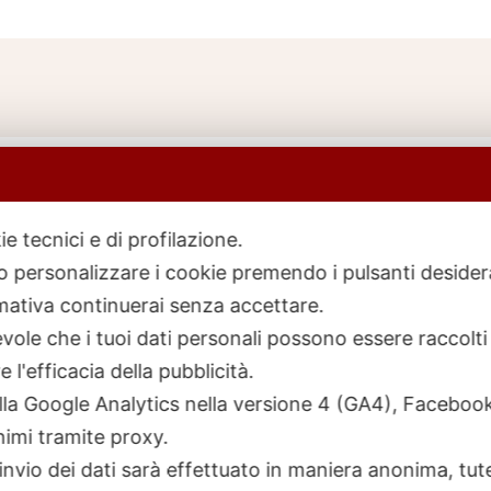
ie tecnici e di profilazione.
 o personalizzare i cookie premendo i pulsanti desider
icerca
rodotti
ativa continuerai senza accettare.
ole che i tuoi dati personali possono essere raccolti 
 l'efficacia della pubblicità.
talla Google Analytics nella versione 4 (GA4), Faceb
nimi tramite proxy.
invio dei dati sarà effettuato in maniera anonima, tut