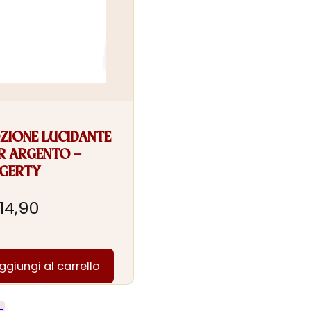
ZIONE LUCIDANTE
R ARGENTO –
GERTY
14,90
ggiungi al carrello
←