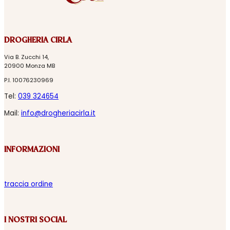
DROGHERIA CIRLA
Via B. Zucchi 14,
20900 Monza MB
P.I. 10076230969
Tel:
039 324654
Mail:
info@drogheriacirla.it
INFORMAZIONI
traccia ordine
I NOSTRI SOCIAL