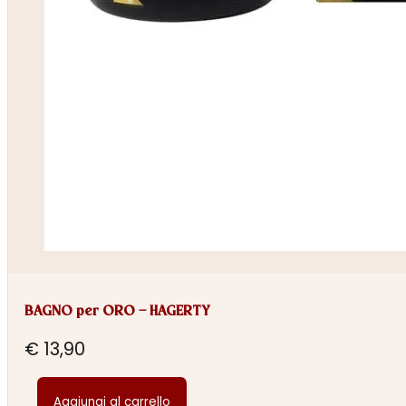
BAGNO per ORO – HAGERTY
€
13,90
Aggiungi al carrello