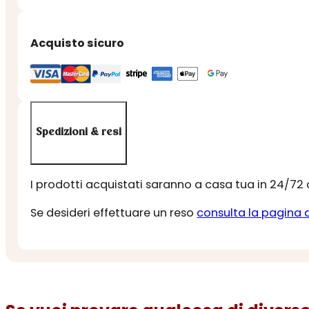
-
HAGERTY
Acquisto sicuro
quantità
Spedizioni & resi
I prodotti acquistati saranno a casa tua in 24/72
Se desideri effettuare un reso
consulta la pagina 