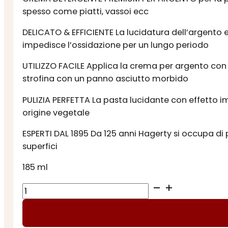
spesso come piatti, vassoi ecc
DELICATO & EFFICIENTE La lucidatura dell’argento 
impedisce l’ossidazione per un lungo periodo
UTILIZZO FACILE Applica la crema per argento con
strofina con un panno asciutto morbido
PULIZIA PERFETTA La pasta lucidante con effetto i
origine vegetale
ESPERTI DAL 1895 Da 125 anni Hagerty si occupa di pro
superfici
185 ml
CREMA
LUCIDANTE
per
ARGENTO