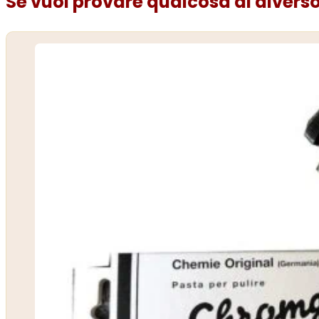
Se vuoi provare qualcosa di diverso.