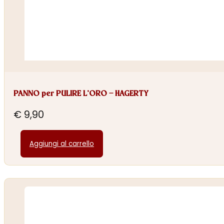
PANNO per PULIRE L’ORO – HAGERTY
€
9,90
Aggiungi al carrello