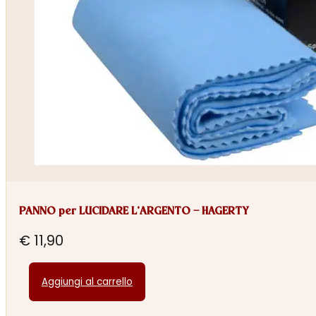
PANNO per LUCIDARE L’ARGENTO – HAGERTY
€
11,90
Aggiungi al carrello