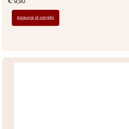
€
9,90
Aggiungi al carrello