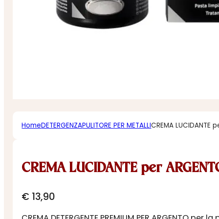
Home
DETERGENZA
PULITORE PER METALLI
CREMA LUCIDANTE p
CREMA LUCIDANTE per ARGENT
€
13,90
CREMA DETERGENTE PREMIUM PER ARGENTO per la puliz