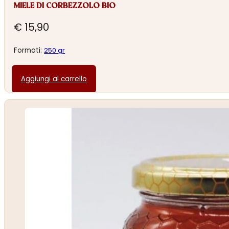
MIELE DI CORBEZZOLO BIO
€
15,90
Formati:
250 gr
Aggiungi al carrello