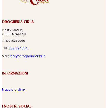
DROGHERIA CIRLA
Via B. Zucchi 14,
20900 Monza MB
P.I. 10076230969
Tel:
039 324654
Mail:
info@drogheriacirla.it
INFORMAZIONI
traccia ordine
I NOSTRI SOCIAL