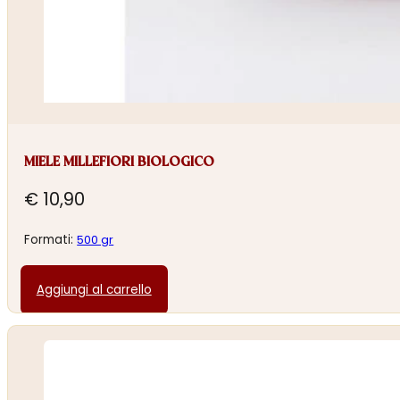
MIELE MILLEFIORI BIOLOGICO
€
10,90
Formati:
500 gr
Aggiungi al carrello