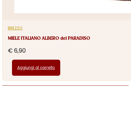
BREZZO
MIELE ITALIANO ALBERO del PARADISO
€
6,90
Aggiungi al carrello