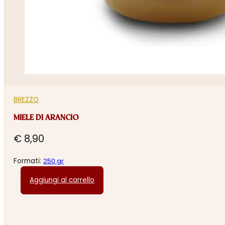
BREZZO
MIELE DI ARANCIO
€
8,90
Formati:
250 gr
Aggiungi al carrello