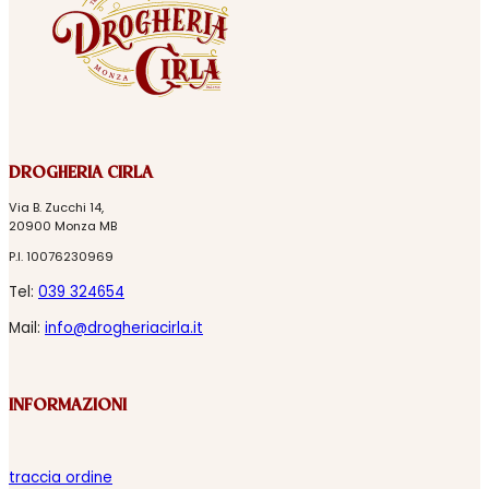
DROGHERIA CIRLA
Via B. Zucchi 14,
20900 Monza MB
P.I. 10076230969
Tel:
039 324654
Mail:
info@drogheriacirla.it
INFORMAZIONI
traccia ordine