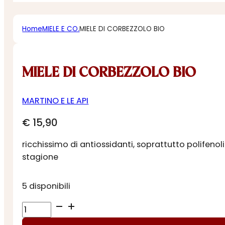
Home
MIELE E CO.
MIELE DI CORBEZZOLO BIO
MIELE DI CORBEZZOLO BIO
MARTINO E LE API
€
15,90
ricchissimo di antiossidanti, soprattutto polifeno
stagione
5 disponibili
MIELE
DI