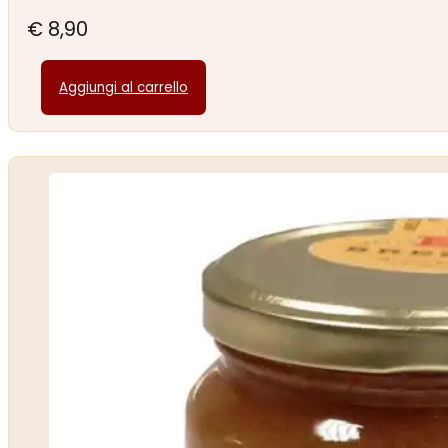
€
8,90
Aggiungi al carrello