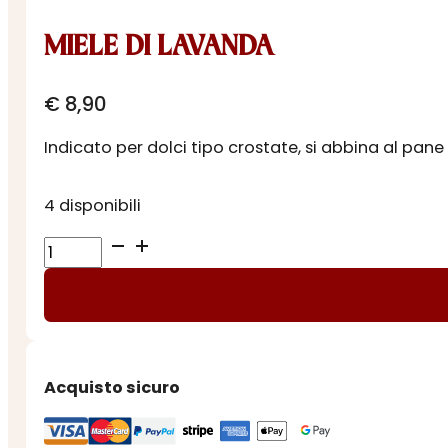
MIELE DI LAVANDA
€
8,90
Indicato per dolci tipo crostate, si abbina al pan
4 disponibili
MIELE
DI
LAVANDA
quantità
Acquisto sicuro