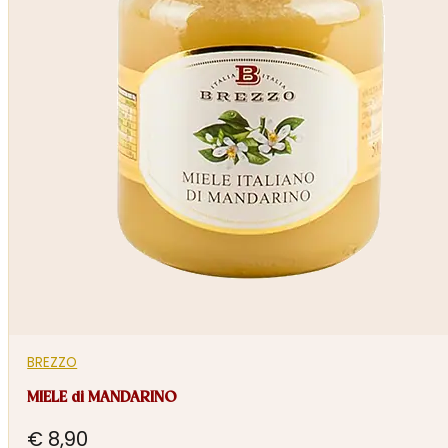
BREZZO
MIELE di MANDARINO
€
8,90