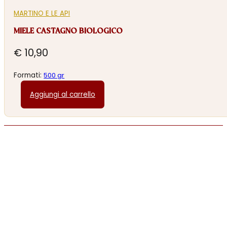
MARTINO E LE API
MIELE CASTAGNO BIOLOGICO
€
10,90
Formati:
500 gr
Aggiungi al carrello