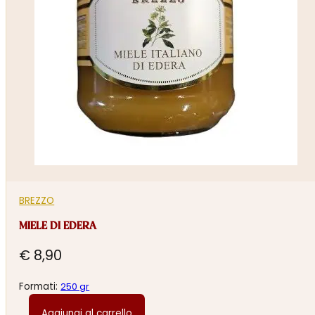
BREZZO
MIELE DI EDERA
€
8,90
Formati:
250 gr
Aggiungi al carrello