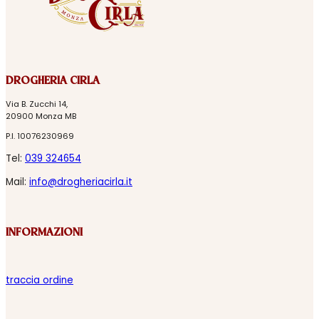
DROGHERIA CIRLA
Via B. Zucchi 14,
20900 Monza MB
P.I. 10076230969
Tel:
039 324654
Mail:
info@drogheriacirla.it
INFORMAZIONI
traccia ordine