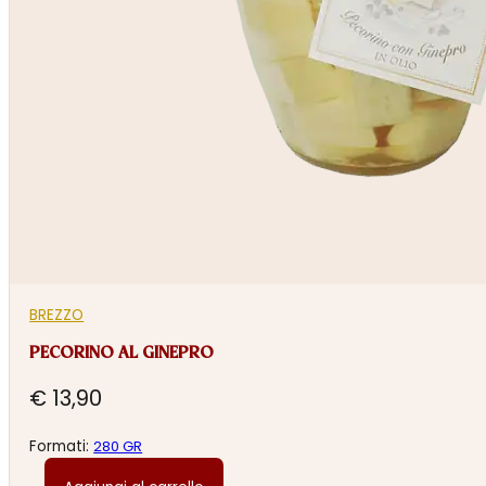
BREZZO
PECORINO AL GINEPRO
€
13,90
Formati:
280 GR