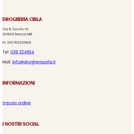
DROGHERIA CIRLA
Via B. Zucchi 14,
20900 Monza MB
P.I. 10076230969
Tel:
039 324654
Mail:
info@drogheriacirla.it
INFORMAZIONI
traccia ordine
I NOSTRI SOCIAL