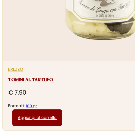
BREZZO
TOMINI AL TARTUFO
€
7,90
Formati:
180 gr
Aggiungi al carrello