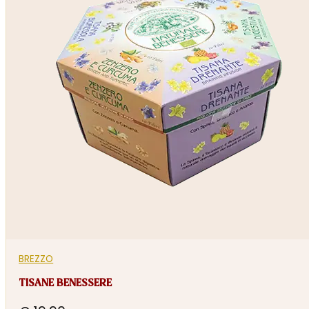
BREZZO
TISANE BENESSERE