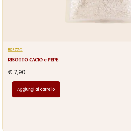
BREZZO
RISOTTO CACIO e PEPE
€
7,90
Aggiungi al carrello