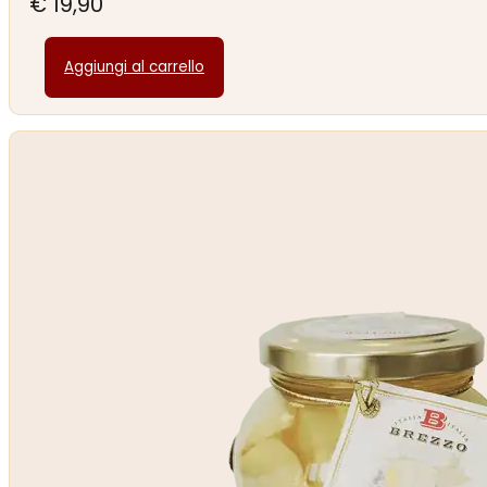
€
19,90
Aggiungi al carrello