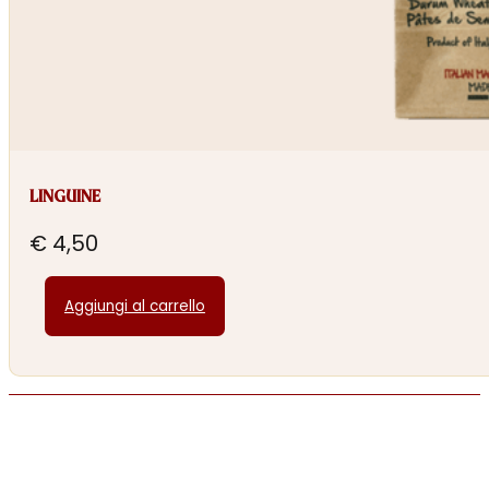
LINGUINE
€
4,50
Aggiungi al carrello