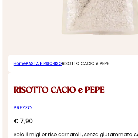
Home
PASTA E RISO
RISO
RISOTTO CACIO e PEPE
RISOTTO CACIO e PEPE
BREZZO
€
7,90
Solo il miglior riso carnaroli , senza glutammato 