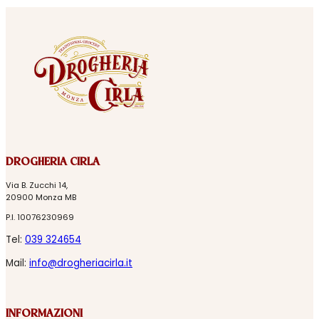
DROGHERIA CIRLA
Via B. Zucchi 14,
20900 Monza MB
P.I. 10076230969
Tel:
039 324654
Mail:
info@drogheriacirla.it
INFORMAZIONI