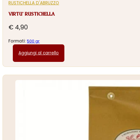
RUSTICHELLA D'ABRUZZO
VIRTU’ RUSTICHELLA
€
4,90
Formati:
500 gr
Aggiungi al carrello