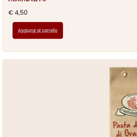
PASTA AL CEPPO
€
4,50
Aggiungi al carrello