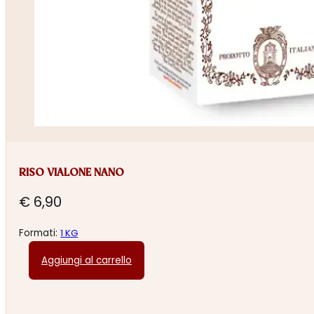
RISO VIALONE NANO
€
6,90
Formati:
1 KG
Aggiungi al carrello