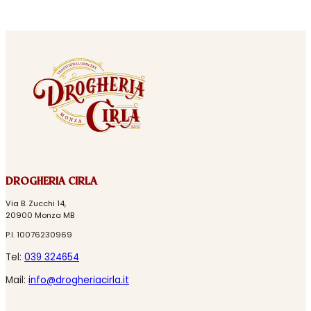
DROGHERIA CIRLA
Via B. Zucchi 14,
20900 Monza MB
P.I. 10076230969
Tel:
039 324654
Mail:
info@drogheriacirla.it