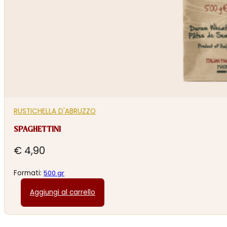
RUSTICHELLA D'ABRUZZO
SPAGHETTINI
€
4,90
Formati:
500 gr
Aggiungi al carrello