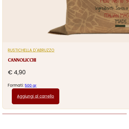
RUSTICHELLA D'ABRUZZO
CANNOLICCHI
€
4,90
Formati:
500 gr
Aggiungi al carrello