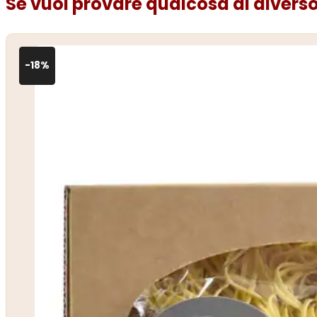
Se vuoi provare qualcosa di diverso.
-18%