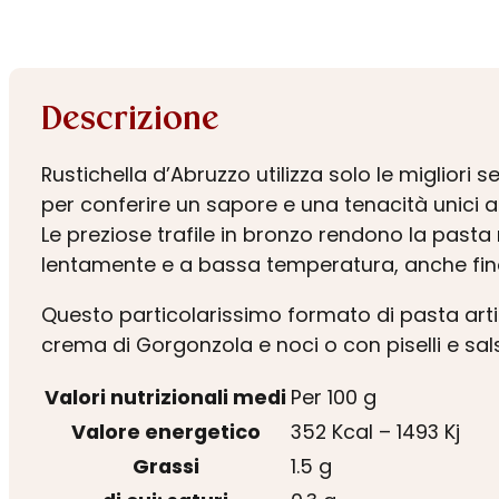
Descrizione
Rustichella d’Abruzzo utilizza solo le miglior
per conferire un sapore e una tenacità unici a
Le preziose trafile in bronzo rendono la pasta
lentamente e a bassa temperatura, anche fino 
Questo particolarissimo formato di pasta arti
crema di Gorgonzola e noci o con piselli e sals
Valori nutrizionali medi
Per 100 g
Valore energetico
352 Kcal – 1493 Kj
Grassi
1.5 g