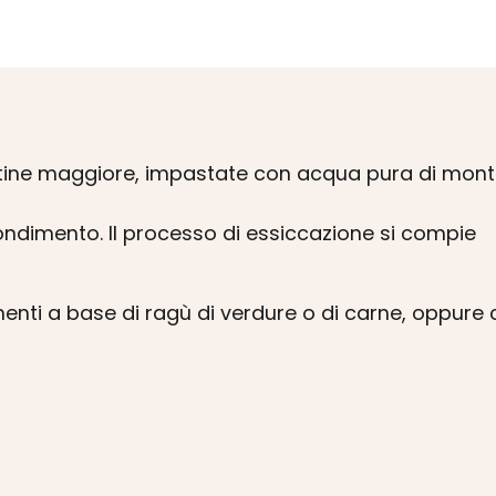
i glutine maggiore, impastate con acqua pura di mo
condimento. Il processo di essiccazione si compie
menti a base di ragù di verdure o di carne, oppure