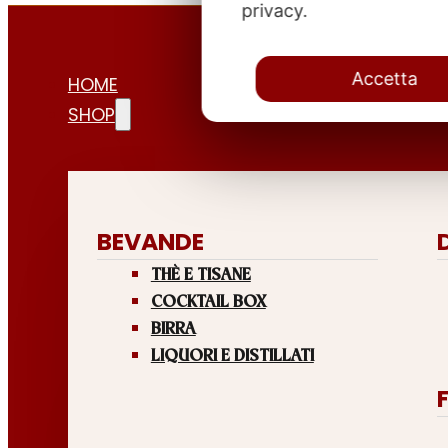
privacy.
Accetta
HOME
SHOP
BEVANDE
THÈ E TISANE
COCKTAIL BOX
BIRRA
LIQUORI E DISTILLATI