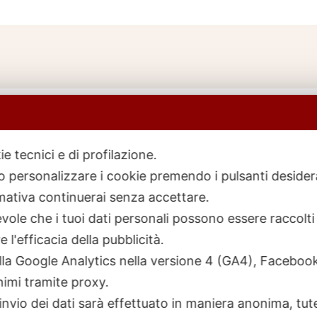
ie tecnici e di profilazione.
 o personalizzare i cookie premendo i pulsanti desider
icerca
rodotti
ativa continuerai senza accettare.
ole che i tuoi dati personali possono essere raccolti 
 l'efficacia della pubblicità.
talla Google Analytics nella versione 4 (GA4), Faceb
nimi tramite proxy.
invio dei dati sarà effettuato in maniera anonima, tut