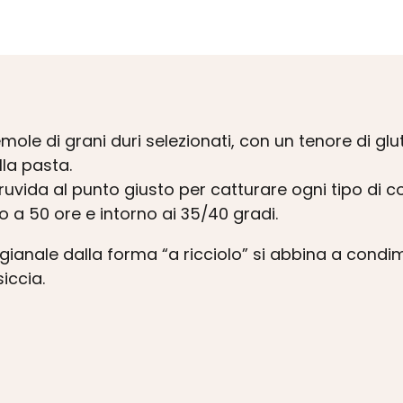
i semole di grani duri selezionati, con un tenore d
lla pasta.
 ruvida al punto giusto per catturare ogni tipo di 
a 50 ore e intorno ai 35/40 gradi.
gianale dalla forma “a ricciolo” si abbina a condi
iccia.