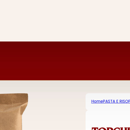
Home
PASTA E RISO