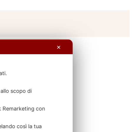
✕
ati.
allo scopo di
ook Remarketing con
elando così la tua