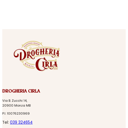
DROGHERIA CIRLA
Via B. Zucchi 14,
20900 Monza MB
P.I. 10076230969
Tel:
039 324654