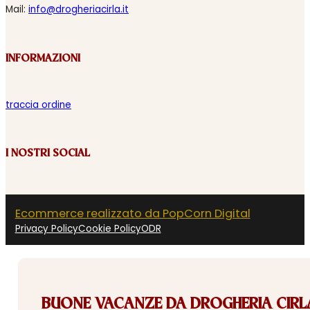
Mail:
info@drogheriacirla.it
INFORMAZIONI
traccia ordine
I NOSTRI SOCIAL
Ecommerce realizzato da PopCorn Digital
Privacy Policy
Cookie Policy
ODR
BUONE VACANZE DA DROGHERIA CIRLA