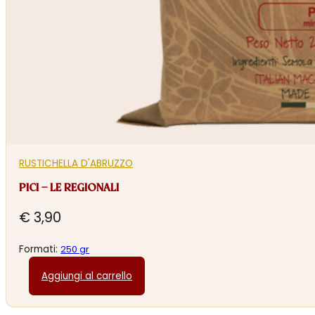
RUSTICHELLA D'ABRUZZO
PICI – LE REGIONALI
€
3,90
Formati:
250 gr
Aggiungi al carrello