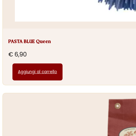
PASTA BLUE Queen
€
6,90
Aggiungi al carrello