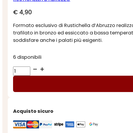
€
4,90
Formato esclusivo di Rustichella d’Abruzzo realizz
trafilato in bronzo ed essiccato a bassa temperat
soddisfare anche i palati più esigenti.
6 disponibili
SPAGHETTONE
DEL
LEONE
quantità
Acquisto sicuro