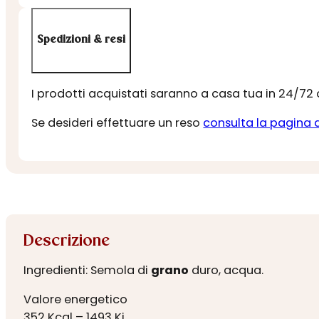
Spedizioni & resi
I prodotti acquistati saranno a casa tua in 24/72
Se desideri effettuare un reso
consulta la pagina 
Descrizione
Ingredienti: Semola di
grano
duro, acqua.
Valore energetico
352 Kcal – 1493 Kj