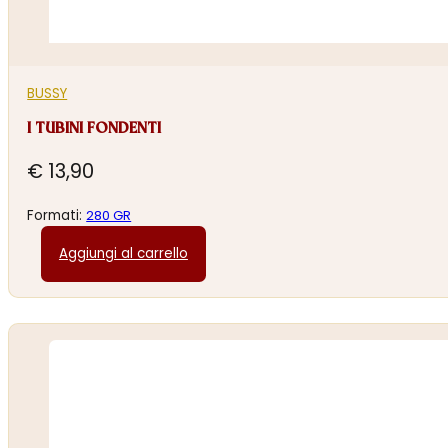
BUSSY
I TUBINI FONDENTI
€
13,90
Formati:
280 GR
Aggiungi al carrello