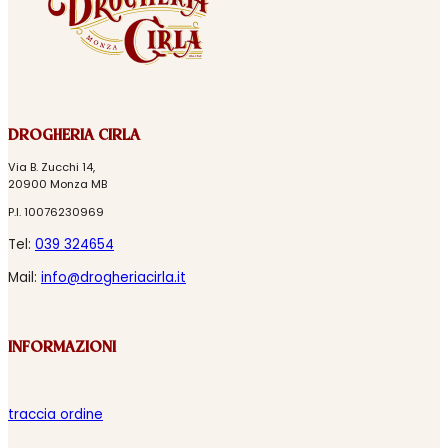
DROGHERIA CIRLA
Via B. Zucchi 14,
20900 Monza MB
P.I. 10076230969
Tel:
039 324654
Mail:
info@drogheriacirla.it
INFORMAZIONI
traccia ordine