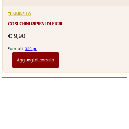
TUMMINELLO
COSI CHINI RIPIENI DI FICHI
€
9,90
Formati:
320 gr
Aggiungi al carrello