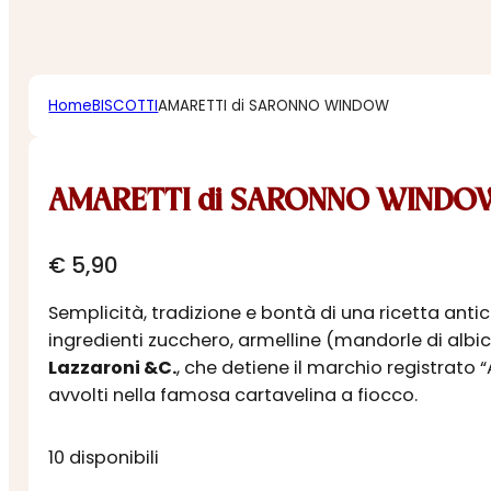
Home
BISCOTTI
AMARETTI di SARONNO WINDOW
AMARETTI di SARONNO WINDO
€
5,90
Semplicità, tradizione e bontà di una ricetta antic
ingredienti zucchero, armelline (mandorle di albi
Lazzaroni &C.
, che detiene il marchio registrato
avvolti nella famosa cartavelina a fiocco.
10 disponibili