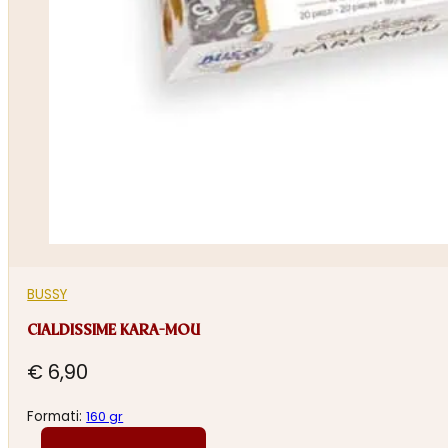
BUSSY
CIALDISSIME KARA-MOU
€
6,90
Formati:
160 gr