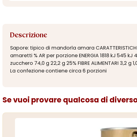
Descrizione
Sapore: tipico di mandorla amara CARATTERISTICHE 
amaretti % AR per porzione ENERGIA 1818 kJ 545 kJ 431
zucchero 74,0 g 22,2 g 25% FIBRE ALIMENTARI 3,2 g 1,
La confezione contiene circa 6 porzioni
Se vuoi provare qualcosa di diverso.