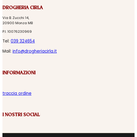
DROGHERIA CIRLA
Via B. Zucchi 14,
20900 Monza MB
P.I. 10076230969
Tel:
039 324654
Mail:
info@drogheriacirla.it
INFORMAZIONI
traccia ordine
I NOSTRI SOCIAL