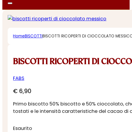
Home
BISCOTTI
BISCOTTI RICOPERTI DI CIOCCOLATO MESSIC
BISCOTTI RICOPERTI DI CIOCC
FABS
€
6,90
Primo biscotto 50% biscotto e 50% cioccolato, che 
tostati e le intensità caratteristiche del cacao d
Esaurito