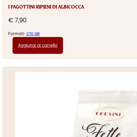
I FAGOTTINI RIPIENI DI ALBICOCCA
€
7,90
Formati:
270 GR
Aggiungi al carrello