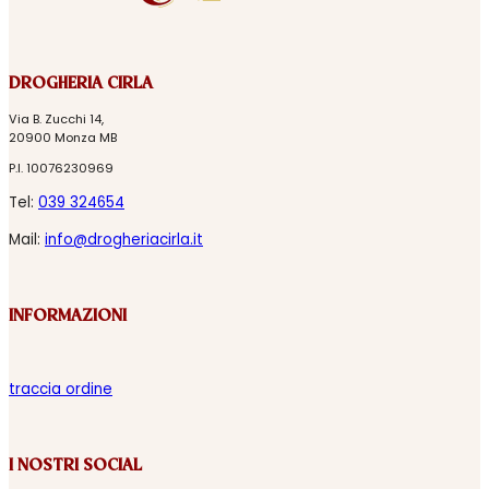
DROGHERIA CIRLA
Via B. Zucchi 14,
20900 Monza MB
P.I. 10076230969
Tel:
039 324654
Mail:
info@drogheriacirla.it
INFORMAZIONI
traccia ordine
I NOSTRI SOCIAL