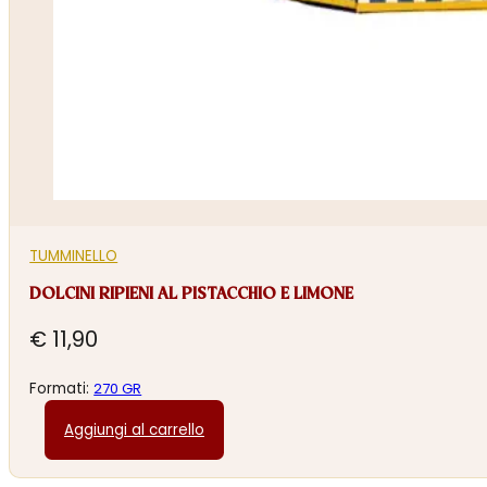
TUMMINELLO
DOLCINI RIPIENI AL PISTACCHIO E LIMONE
€
11,90
Formati:
270 GR
Aggiungi al carrello