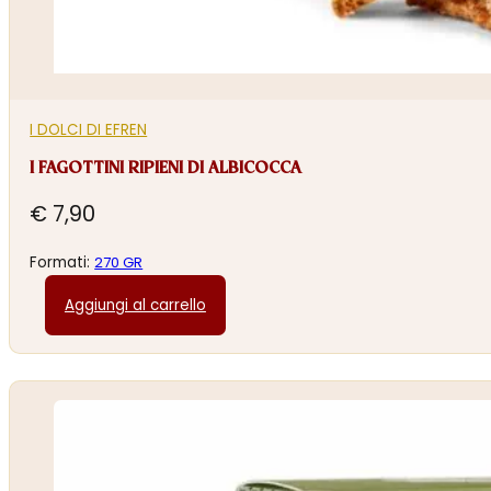
I DOLCI DI EFREN
I FAGOTTINI RIPIENI DI ALBICOCCA
€
7,90
Formati:
270 GR
Aggiungi al carrello