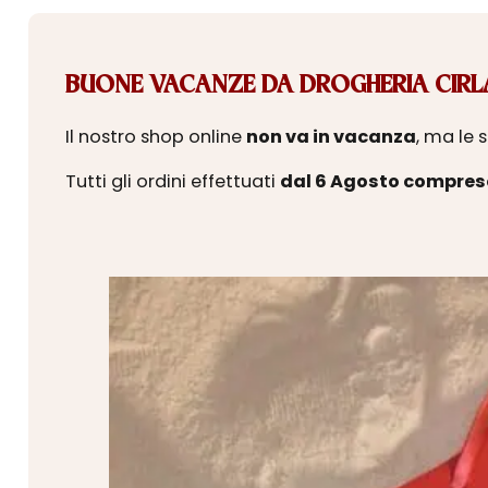
BUONE VACANZE DA DROGHERIA CIRLA
Il nostro shop online
non va in vacanza
, ma le 
Tutti gli ordini effettuati
dal 6 Agosto compres