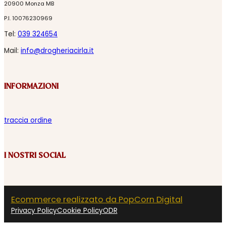
20900 Monza MB
P.I. 10076230969
Tel:
039 324654
Mail:
info@drogheriacirla.it
INFORMAZIONI
traccia ordine
I NOSTRI SOCIAL
Ecommerce realizzato da PopCorn Digital
Privacy Policy
Cookie Policy
ODR