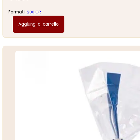
Formati:
280 GR
Aggiungi al carrello