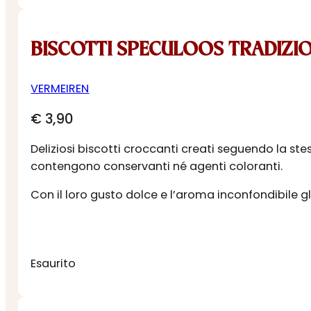
BISCOTTI SPECULOOS TRADIZI
VERMEIREN
€
3,90
Deliziosi biscotti croccanti creati seguendo la ste
contengono conservanti né agenti coloranti.
Con il loro gusto dolce e l’aroma inconfondibile gl
Esaurito