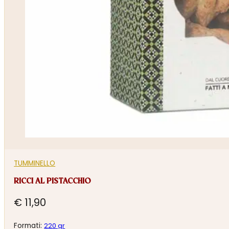
TUMMINELLO
RICCI AL PISTACCHIO
€
11,90
Formati:
220 gr