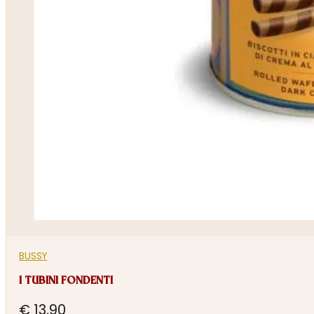
BUSSY
I TUBINI FONDENTI
€
13,90