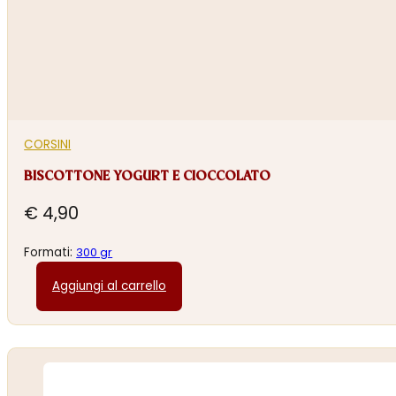
CORSINI
BISCOTTONE YOGURT E CIOCCOLATO
€
4,90
Formati:
300 gr
Aggiungi al carrello