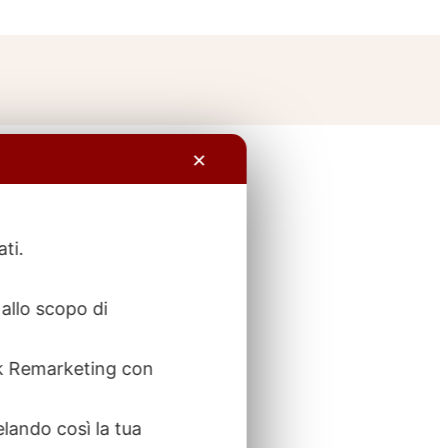
✕
ati.
allo scopo di
ook Remarketing con
elando così la tua