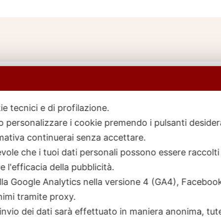
ie tecnici e di profilazione.
 o personalizzare i cookie premendo i pulsanti desider
icerca
rodotti
ativa continuerai senza accettare.
ole che i tuoi dati personali possono essere raccolti 
 l'efficacia della pubblicità.
talla Google Analytics nella versione 4 (GA4), Faceb
nimi tramite proxy.
invio dei dati sarà effettuato in maniera anonima, tut