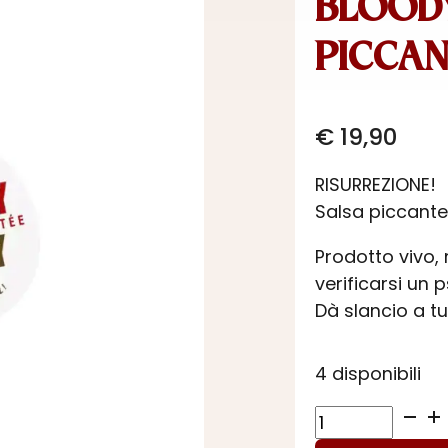
BLOODY
PICCAN
€
19,90
RISURREZIONE!
Salsa piccante
Prodotto vivo, 
verificarsi un p
Dà slancio a tu
4 disponibili
BLOODY
MARY