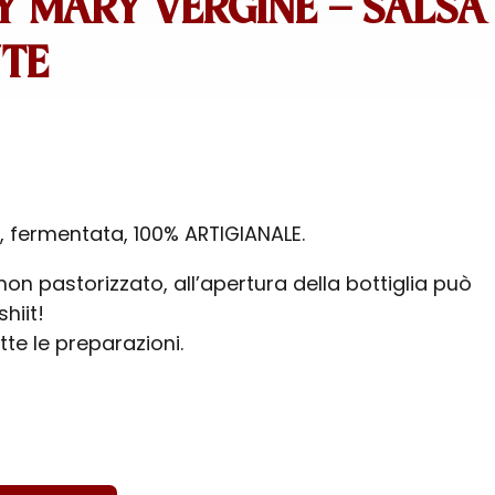
 MARY VERGINE – SALSA
TE
, fermentata, 100% ARTIGIANALE.
non pastorizzato, all’apertura della bottiglia può
shiit!
tte le preparazioni.