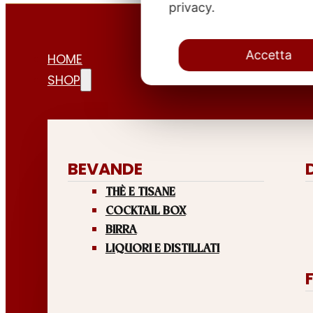
privacy.
Accetta
HOME
SHOP
BEVANDE
THÈ E TISANE
COCKTAIL BOX
BIRRA
LIQUORI E DISTILLATI