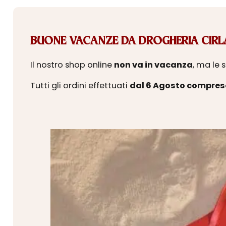
BUONE VACANZE DA DROGHERIA CIRLA
Il nostro shop online
non va in vacanza
, ma le 
Tutti gli ordini effettuati
dal 6 Agosto compres