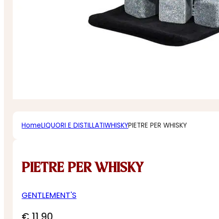
Home
LIQUORI E DISTILLATI
WHISKY
PIETRE PER WHISKY
PIETRE PER WHISKY
GENTLEMENT'S
€
11,90