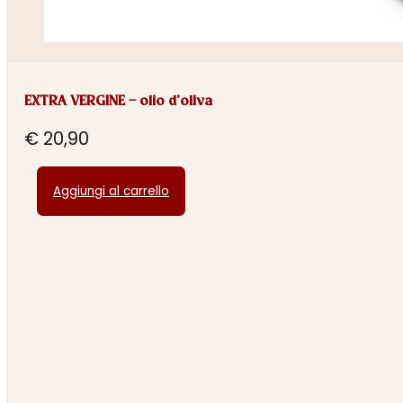
EXTRA VERGINE – olio d’oliva
€
20,90
Aggiungi al carrello