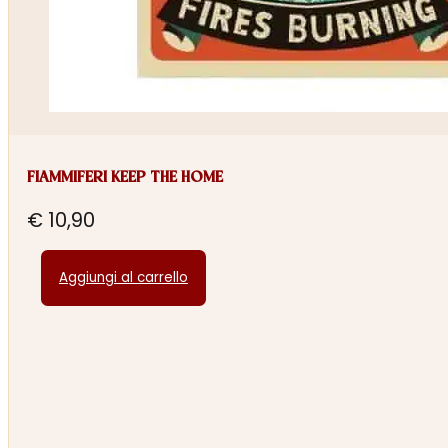
FIAMMIFERI KEEP THE HOME
€
10,90
Aggiungi al carrello