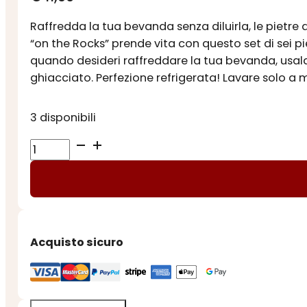
Raffredda la tua bevanda senza diluirla, le pietr
“on the Rocks” prende vita con questo set di sei pi
quando desideri raffreddare la tua bevanda, usala c
ghiacciato. Perfezione refrigerata! Lavare solo a 
3 disponibili
PIETRE
PER
WHISKY
quantità
Acquisto sicuro