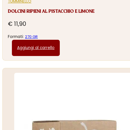
TUMMINELLO
DOLCINI RIPIENI AL PISTACCHIO E LIMONE
€
11,90
Formati:
270 GR
Aggiungi al carrello