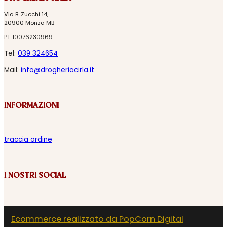
Via B. Zucchi 14,
20900 Monza MB
P.I. 10076230969
Tel:
039 324654
Mail:
info@drogheriacirla.it
INFORMAZIONI
traccia ordine
I NOSTRI SOCIAL
Ecommerce realizzato da PopCorn Digital