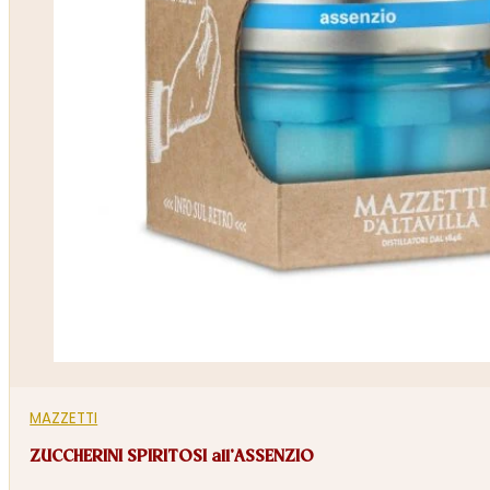
MAZZETTI
ZUCCHERINI SPIRITOSI all’ASSENZIO