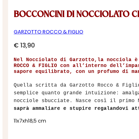
BOCCONCINI DI NOCCIOLATO C
GARZOTTO ROCCO & FIGLIO
€
13,90
Nel Nocciolato di Garzotto,la nocciola è
ROCCO & FIGLIO con all’interno dell’impa
sapore equilibrato, con un profumo di ma
Quella scritta da Garzotto Rocco & Figli
semplice quanto grande intuizione: amalg
nocciole sbucciate. Nasce così il primo 
saprà ammaliare e stupire regalandovi at
11x7xh18,5 cm