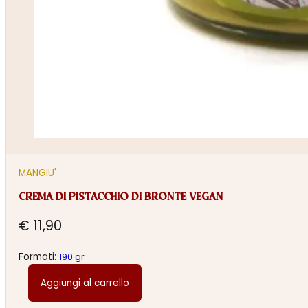
MANGIU'
CREMA DI PISTACCHIO DI BRONTE VEGAN
€
11,90
Formati:
190 gr
Aggiungi al carrello