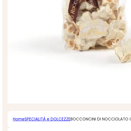
Home
SPECIALITÁ e DOLCEZZE
BOCCONCINI DI NOCCIOLATO 