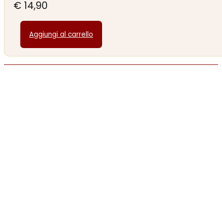
€
14,90
Aggiungi al carrello