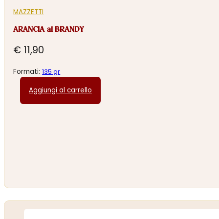
MAZZETTI
ARANCIA al BRANDY
€
11,90
Formati:
135 gr
Aggiungi al carrello