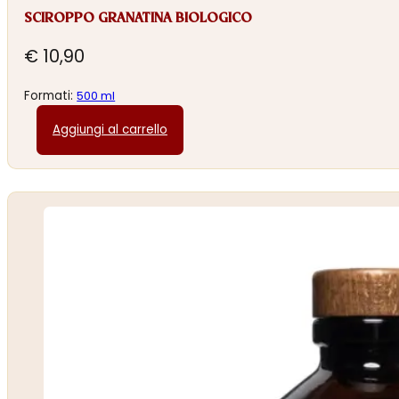
SCIROPPO GRANATINA BIOLOGICO
€
10,90
Formati:
500 ml
Aggiungi al carrello