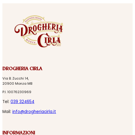
DROGHERIA CIRLA
Via B. Zucchi 14,
20900 Monza MB
P.I. 10076230969
Tel:
039 324654
Mail:
info@drogheriacirla.it
INFORMAZIONI