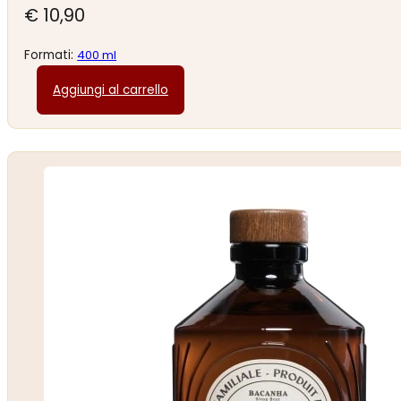
€
10,90
Formati:
400 ml
Aggiungi al carrello