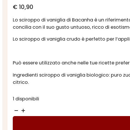
€
10,90
Lo sciroppo di vaniglia di Bacanha è un riferimen
concilia con il suo gusto untuoso, ricco di esotism
Lo sciroppo di vaniglia crudo è perfetto per l’appl
Può essere utilizzato anche nelle tue ricette prefe
Ingredienti sciroppo di vaniglia biologico: puro z
citrico.
1 disponibili
SCIROPPO
VANIGLIA
BIOLOGICO