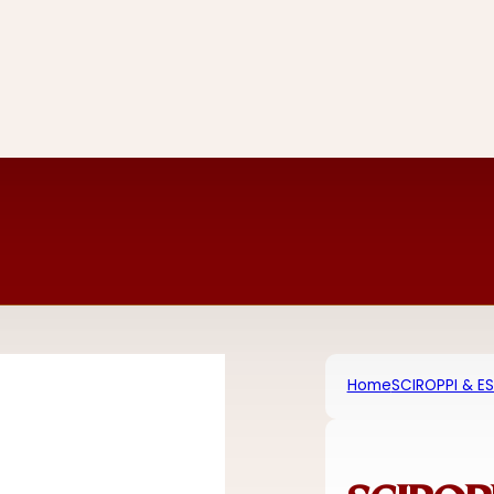
Home
SCIROPPI & E