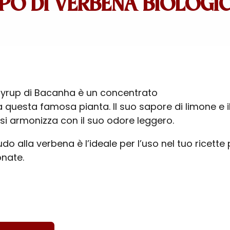
PO DI VERBENA BIOLOGI
yrup di Bacanha è un concentrato
 questa famosa pianta. Il suo sapore di limone e i
 si armonizza con il suo odore leggero.
do alla verbena è l’ideale per l’uso nel tuo ricette 
onate.