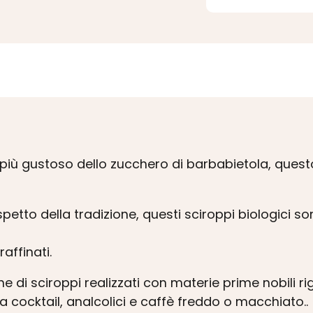
più gustoso dello zucchero di barbabietola, questo
ispetto della tradizione, questi sciroppi biologici 
raffinati.
ne di sciroppi realizzati con materie prime nobili
 a cocktail, analcolici e caffè freddo o macchiato..