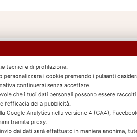
ie tecnici e di profilazione.
 o personalizzare i cookie premendo i pulsanti desider
icerca
rodotti
ativa continuerai senza accettare.
ole che i tuoi dati personali possono essere raccolti 
 l'efficacia della pubblicità.
talla Google Analytics nella versione 4 (GA4), Faceb
nimi tramite proxy.
invio dei dati sarà effettuato in maniera anonima, tut