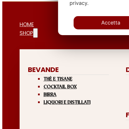
privacy.
Accetta
HOME
SHOP
BEVANDE
THÈ E TISANE
COCKTAIL BOX
BIRRA
LIQUORI E DISTILLATI