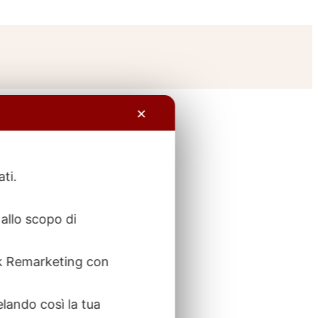
✕
ati.
allo scopo di
ook Remarketing con
elando così la tua