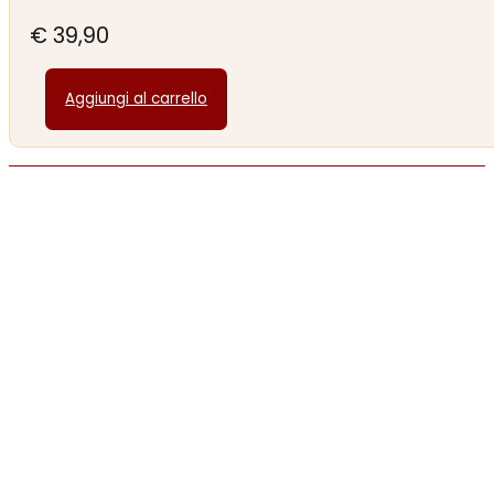
€
39,90
Aggiungi al carrello