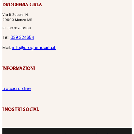
DROGHERIA CIRLA
Via B. Zucchi 14,
20900 Monza MB
P.I. 10076230969
Tel:
039 324654
Mail:
info@drogheriacirla.it
INFORMAZIONI
traccia ordine
I NOSTRI SOCIAL