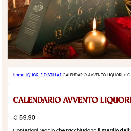
Home
LIQUORI E DISTILLATI
CALENDARIO AVVENTO LIQUORI + C
CALENDARIO AVVENTO LIQUORI 
€
59,90
Confezioni regalo che racchiudono
il meglio dell