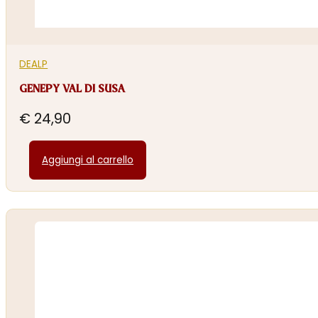
DEALP
GENEPY VAL DI SUSA
€
24,90
Aggiungi al carrello