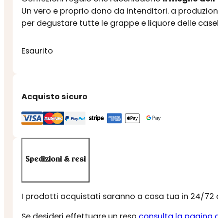
Un vero e proprio dono da intenditori. a produzion
per degustare tutte le grappe e liquore delle case
Esaurito
Acquisto sicuro
Spedizioni & resi
I prodotti acquistati saranno a casa tua in 24/72
Se desideri effettuare un reso
consulta la pagina 