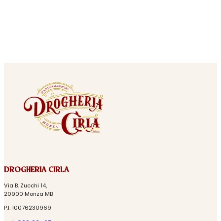
DROGHERIA CIRLA
Via B. Zucchi 14,
20900 Monza MB
P.I. 10076230969