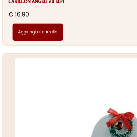
CARILLON ANGELI ed ELFI
€
16,90
Aggiungi al carrello