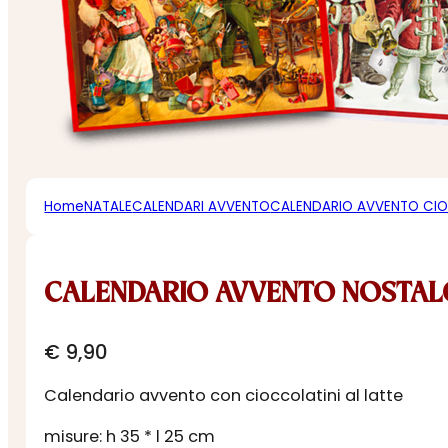
Home
NATALE
CALENDARI AVVENTO
CALENDARIO AVVENTO CI
CALENDARIO AVVENTO NOSTALG
€
9,90
Calendario avvento con cioccolatini al latte
misure: h 35 * l 25 cm