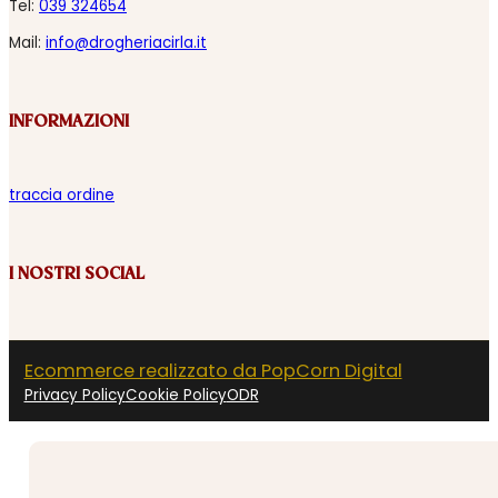
Tel:
039 324654
Mail:
info@drogheriacirla.it
INFORMAZIONI
traccia ordine
I NOSTRI SOCIAL
Ecommerce realizzato da PopCorn Digital
Privacy Policy
Cookie Policy
ODR