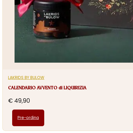
LAKRIDS BY BULOW
CALENDARIO AVVENTO di LIQUIRIZIA
€
49,90
Pre-ordina