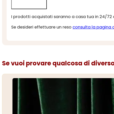
I prodotti acquistati saranno a casa tua in 24/72
Se desideri effettuare un reso
consulta la pagina 
Se vuoi provare qualcosa di diverso.