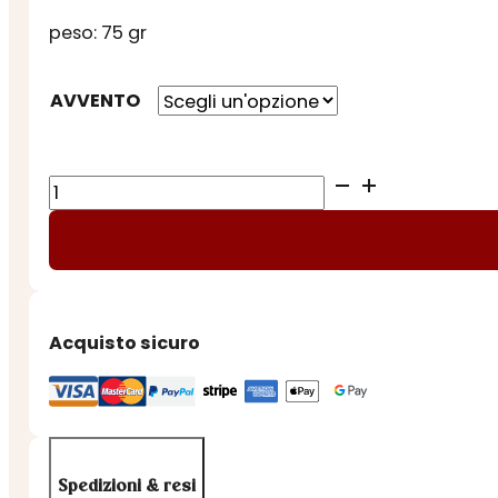
peso: 75 gr
AVVENTO
CALENDARIO
AVVENTO
NOSTALGIA
VINTAGE
quantità
Acquisto sicuro
Spedizioni & resi