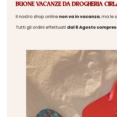
BUONE VACANZE DA DROGHERIA CIRLA
Il nostro shop online
non va in vacanza
, ma le 
Tutti gli ordini effettuati
dal 6 Agosto compres