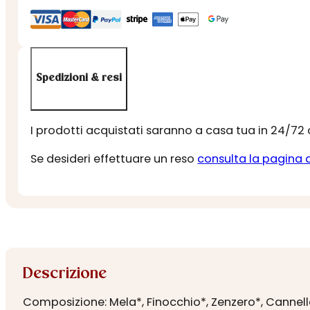
SPEZIE
-
PROVENCE
D'ANTAN
Spedizioni & resi
quantità
I prodotti acquistati saranno a casa tua in 24/72
Se desideri effettuare un reso
consulta la pagina 
Descrizione
Composizione: Mela*, Finocchio*, Zenzero*, Cannella