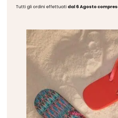
Tutti gli ordini effettuati
dal 6 Agosto compres