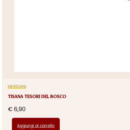
MERIDIANI
TISANA TESORI DEL BOSCO
€
6,90
Aggiungi al carrello