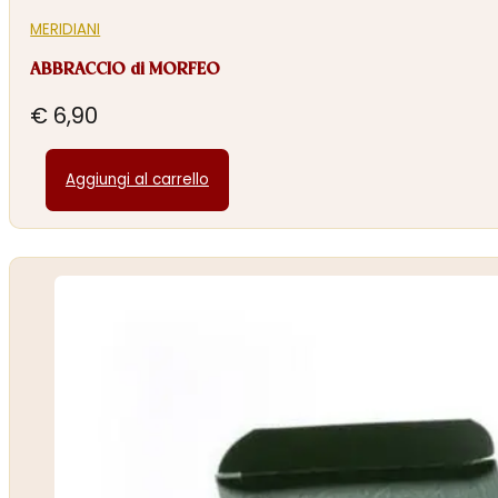
MERIDIANI
ABBRACCIO di MORFEO
€
6,90
Aggiungi al carrello