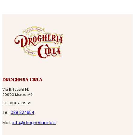
DROGHERIA CIRLA
Via B. Zucchi 14,
20900 Monza MB
P.I. 10076230969
Tel:
039 324654
Mail:
info@drogheriacirla.it