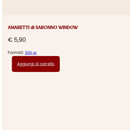
AMARETTI di SARONNO WINDOW
€
5,90
Formati:
200 gr
Aggiungi al carrello