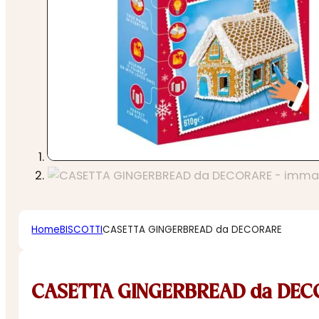
Home
BISCOTTI
CASETTA GINGERBREAD da DECORARE
CASETTA GINGERBREAD da DE