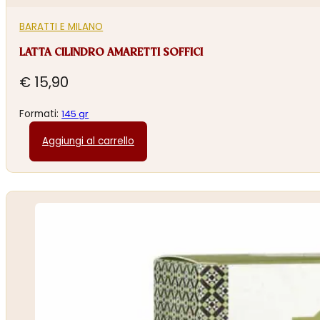
BARATTI E MILANO
LATTA CILINDRO AMARETTI SOFFICI
€
15,90
Formati:
145 gr
Aggiungi al carrello