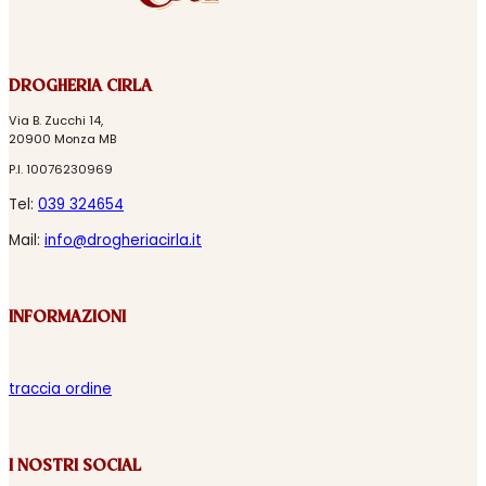
DROGHERIA CIRLA
Via B. Zucchi 14,
20900 Monza MB
P.I. 10076230969
Tel:
039 324654
Mail:
info@drogheriacirla.it
INFORMAZIONI
traccia ordine
I NOSTRI SOCIAL