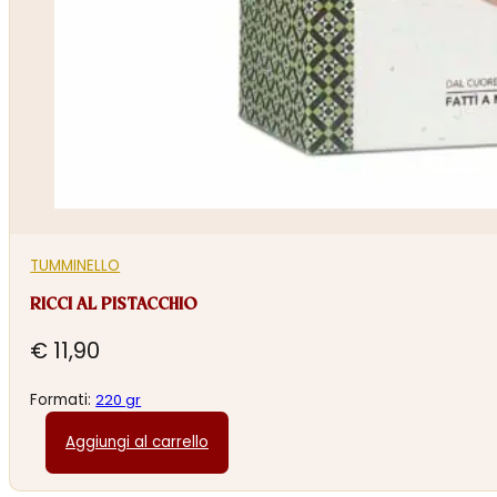
TUMMINELLO
RICCI AL PISTACCHIO
€
11,90
Formati:
220 gr
Aggiungi al carrello