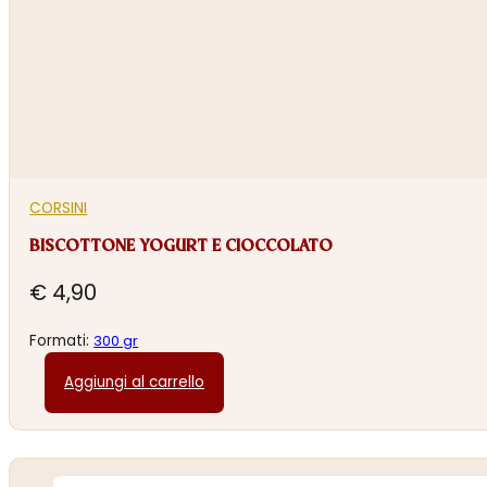
CORSINI
BISCOTTONE YOGURT E CIOCCOLATO
€
4,90
Formati:
300 gr
Aggiungi al carrello