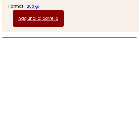
Formati:
200 gr
Aggiungi al carrello