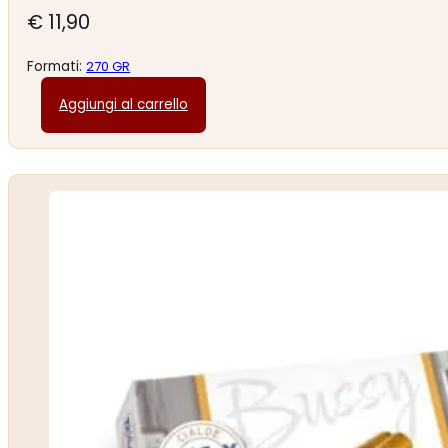
€
11,90
Formati:
270 GR
Aggiungi al carrello