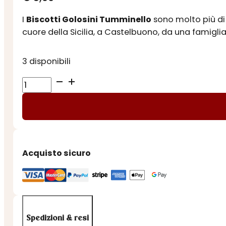
I
Biscotti Golosini Tumminello
sono molto più di s
cuore della Sicilia, a Castelbuono, da una famiglia
3 disponibili
BISCOTTI
ARTIGIANALI
GOLOSINI
ALLA
VANIGLIA
quantità
Acquisto sicuro
Spedizioni & resi