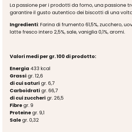
La passione per i prodotti da forno, una passione t
garantire il gusto autentico dei biscotti di una volta
Ingredienti
: Farina di frumento 61,5%, zucchero, uov
latte fresco intero 2,5%, sale, vaniglia 0,1%, aromi.
Valori medi per gr. 100 di prodotto:
Energia
433 kcal
Grassi
gr. 12,6
di cui saturi
gr. 6,7
Carboidrati
gr. 66,7
di cui zuccheri
gr. 26,5
Fibre
gr. 9
Proteine
gr. 9,1
Sale
gr. 0,32