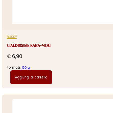
BUSSY
CIALDISSIME KARA-MOU
€
6,90
Formati:
160 gr
Aggiungi al carrello