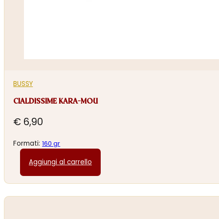
BUSSY
CIALDISSIME KARA-MOU
€
6,90
Formati:
160 gr
Aggiungi al carrello