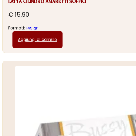
LATTA CILINDRO AMARETTI SOFFICI
€
15,90
Formati:
145 gr
Aggiungi al carrello