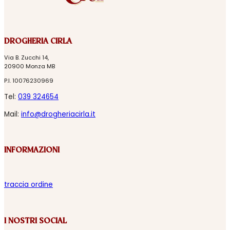
DROGHERIA CIRLA
Via B. Zucchi 14,
20900 Monza MB
P.I. 10076230969
Tel:
039 324654
Mail:
info@drogheriacirla.it
INFORMAZIONI
traccia ordine
I NOSTRI SOCIAL