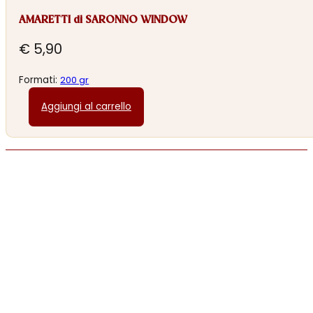
AMARETTI di SARONNO WINDOW
€
5,90
Formati:
200 gr
Aggiungi al carrello