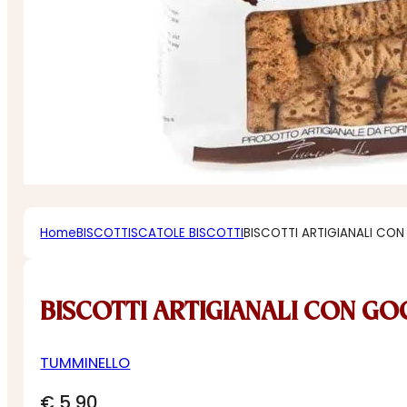
Home
BISCOTTI
SCATOLE BISCOTTI
BISCOTTI ARTIGIANALI C
BISCOTTI ARTIGIANALI CON GO
TUMMINELLO
€
5,90