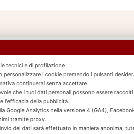
ie tecnici e di profilazione.
 o personalizzare i cookie premendo i pulsanti desider
icerca
rodotti
ativa continuerai senza accettare.
ole che i tuoi dati personali possono essere raccolti 
 l'efficacia della pubblicità.
talla Google Analytics nella versione 4 (GA4), Faceb
nimi tramite proxy.
invio dei dati sarà effettuato in maniera anonima, tut