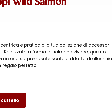
pi Wild Salmon
entrica e pratica alla tua collezione di accessori
r. Realizzato a forma di salmone vivace, questo
a in una sorprendente scatola di latta di alluminio
 regalo perfetto.
 carrello