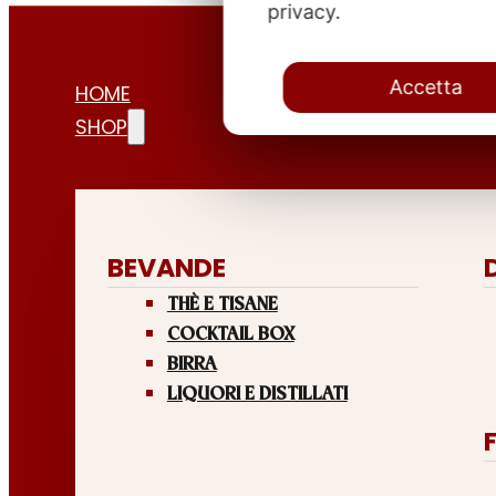
privacy.
Accetta
HOME
SHOP
BEVANDE
THÈ E TISANE
COCKTAIL BOX
BIRRA
LIQUORI E DISTILLATI