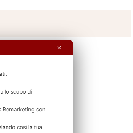
✕
ati.
allo scopo di
ook Remarketing con
elando così la tua