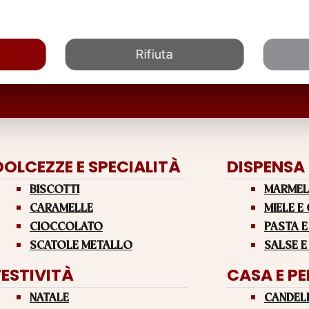
Rifiuta
DOLCEZZE E SPECIALITÀ
DISPENSA
BISCOTTI
MARMEL
CARAMELLE
MIELE E
CIOCCOLATO
PASTA E
SCATOLE METALLO
SALSE E
FESTIVITÀ
CASA E P
NATALE
CANDEL