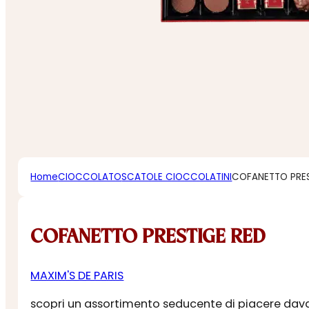
Home
CIOCCOLATO
SCATOLE CIOCCOLATINI
COFANETTO PRES
COFANETTO PRESTIGE RED
MAXIM'S DE PARIS
scopri un assortimento seducente di piacere davanti