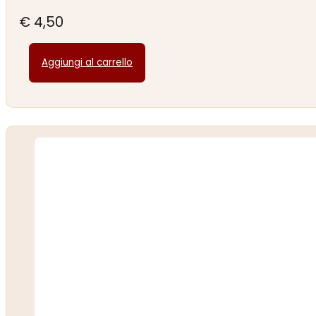
€
4,50
Aggiungi al carrello