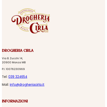
DROGHERIA CIRLA
Via B. Zucchi 14,
20900 Monza MB
P.I. 10076230969
Tel:
039 324654
Mail:
info@drogheriacirla.it
INFORMAZIONI