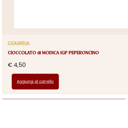
CIOKARRUA
CIOCCOLATO di MODICA IGP PEPERONCINO
€
4,50
Aggiungi al carrello