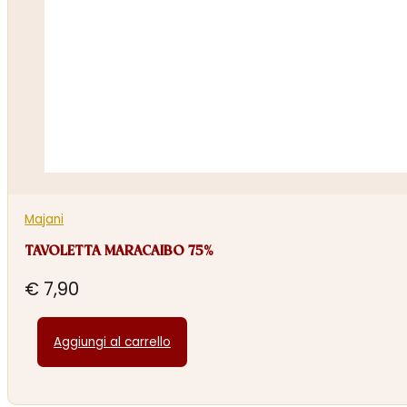
Majani
TAVOLETTA MARACAIBO 75%
€
7,90
Aggiungi al carrello