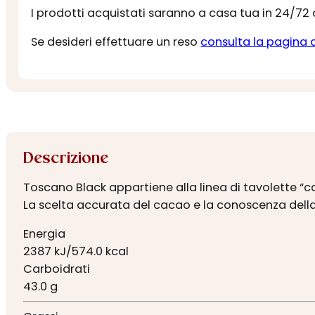
I prodotti acquistati saranno a casa tua in 24/72
Se desideri effettuare un reso
consulta la pagina 
Descrizione
Toscano Black appartiene alla linea di tavolette “ca
La scelta accurata del cacao e la conoscenza della
Energia
2387 kJ/574.0 kcal
Carboidrati
43.0 g