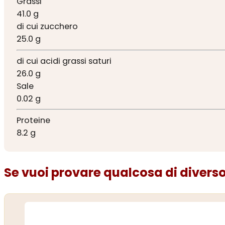
Grassi
41.0 g
di cui zucchero
25.0 g
di cui acidi grassi saturi
26.0 g
Sale
0.02 g
Proteine
8.2 g
Se vuoi provare qualcosa di diverso.