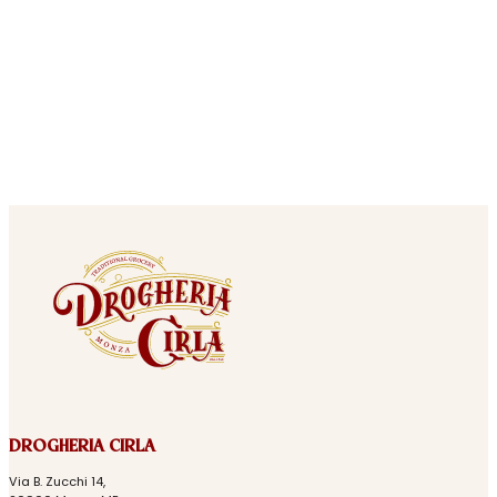
DROGHERIA CIRLA
Via B. Zucchi 14,