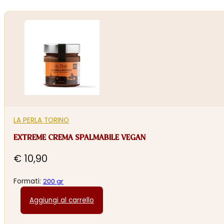
LA PERLA TORINO
EXTREME CREMA SPALMABILE VEGAN
€
10,90
Formati:
200 gr
Aggiungi al carrello