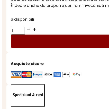
È ideale anche da proporre con rum invecchiati 
6 disponibili
TAVOLETTA
TOSCANO
BLACK
70%
quantità
Acquisto sicuro
Spedizioni & resi