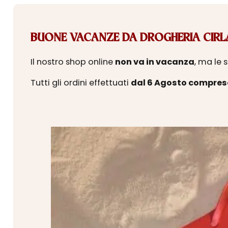
BUONE VACANZE DA DROGHERIA CIRLA
Il nostro shop online
non va in vacanza
, ma le 
Tutti gli ordini effettuati
dal 6 Agosto compres