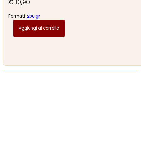
€
10,90
Formati:
200 gr
Aggiungi al carrello