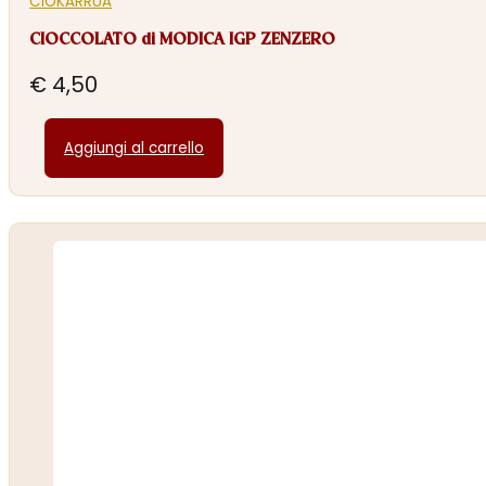
CIOKARRUA
CIOCCOLATO di MODICA IGP ZENZERO
€
4,50
Aggiungi al carrello