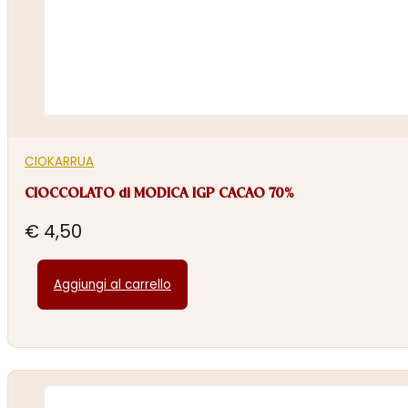
CIOKARRUA
CIOCCOLATO di MODICA IGP CACAO 70%
€
4,50
Aggiungi al carrello