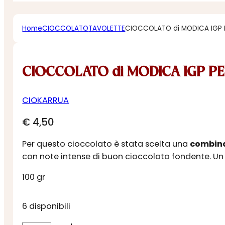
Home
CIOCCOLATO
TAVOLETTE
CIOCCOLATO di MODICA IGP
CIOCCOLATO di MODICA IGP P
CIOKARRUA
€
4,50
Per questo cioccolato è stata scelta una
combin
con note intense di buon cioccolato fondente. Un 
100 gr
6 disponibili