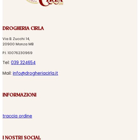
DROGHERIA CIRLA
Via B. Zucchi 14,
20900 Monza MB
P.I. 10076230969
Tel:
039 324654
Mail:
info@drogheriacirla.it
INFORMAZIONI
traccia ordine
I NOSTRI SOCIAL