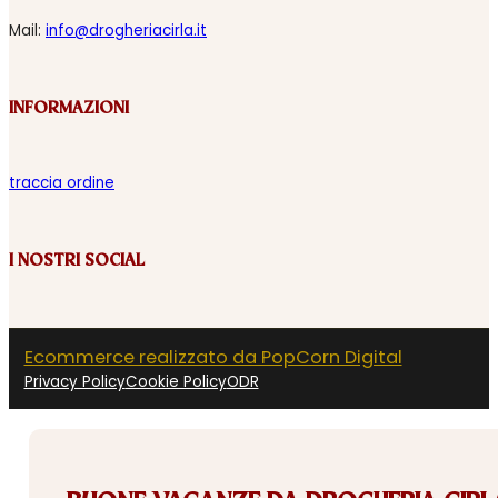
Mail:
info@drogheriacirla.it
INFORMAZIONI
traccia ordine
I NOSTRI SOCIAL
Ecommerce realizzato da PopCorn Digital
Privacy Policy
Cookie Policy
ODR