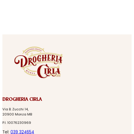
DROGHERIA CIRLA
Via B. Zucchi 14,
20900 Monza MB
P.I. 10076230969
Tel:
039 324654