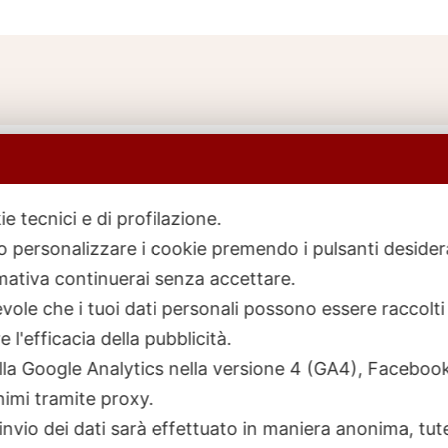
ie tecnici e di profilazione.
 o personalizzare i cookie premendo i pulsanti desider
icerca
rodotti
ativa continuerai senza accettare.
ole che i tuoi dati personali possono essere raccolti 
 l'efficacia della pubblicità.
talla Google Analytics nella versione 4 (GA4), Faceb
nimi tramite proxy.
invio dei dati sarà effettuato in maniera anonima, tut