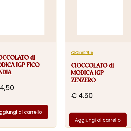
CIOKARRUA
OCCOLATO di
DICA IGP FICO
CIOCCOLATO di
INDIA
MODICA IGP
ZENZERO
4,50
€
4,50
ggiungi al carrello
Aggiungi al carrello