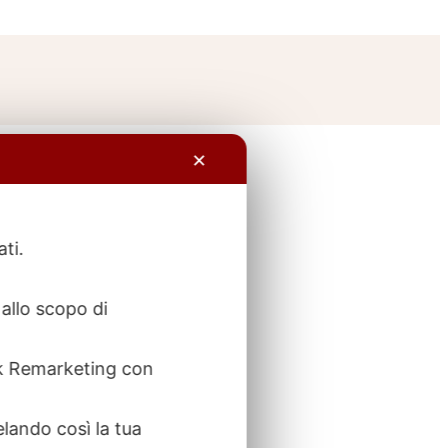
✕
ati.
allo scopo di
ook Remarketing con
elando così la tua