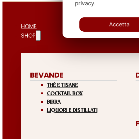
privacy.
Accetta
HOME
SHOP
BEVANDE
THÈ E TISANE
COCKTAIL BOX
BIRRA
LIQUORI E DISTILLATI