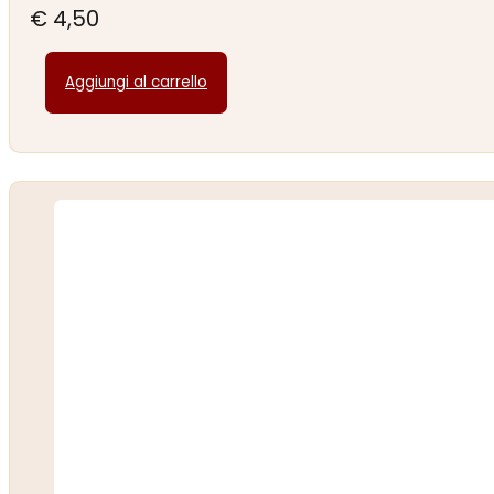
€
4,50
Aggiungi al carrello