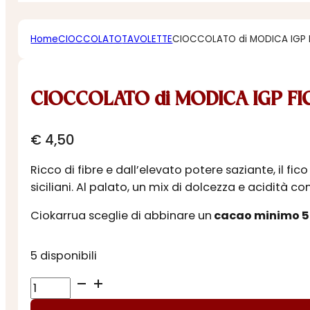
Home
CIOCCOLATO
TAVOLETTE
CIOCCOLATO di MODICA IGP F
CIOCCOLATO di MODICA IGP FIC
€
4,50
Ricco di fibre e dall’elevato potere saziante, il 
siciliani. Al palato, un mix di dolcezza e acidità co
Ciokarrua sceglie di abbinare un
cacao minimo 
5 disponibili
CIOCCOLATO
di