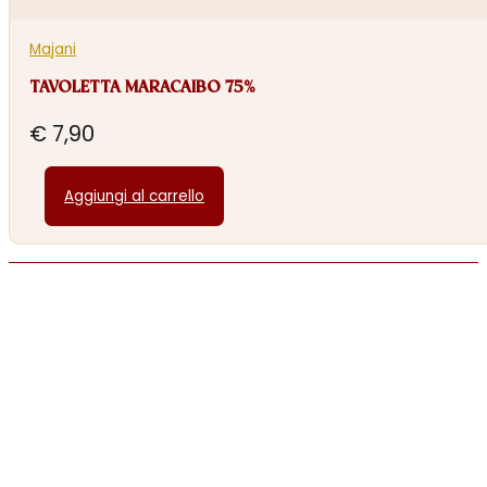
Majani
TAVOLETTA MARACAIBO 75%
€
7,90
Aggiungi al carrello