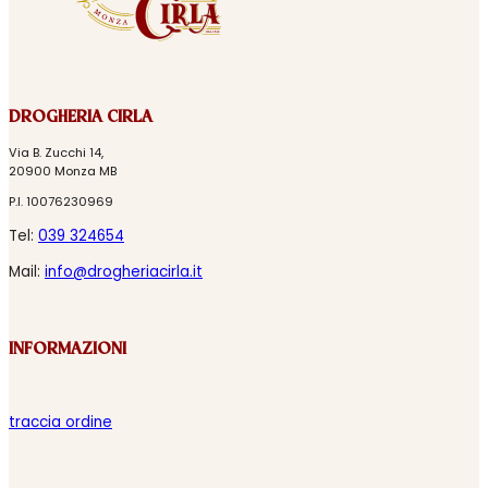
DROGHERIA CIRLA
Via B. Zucchi 14,
20900 Monza MB
P.I. 10076230969
Tel:
039 324654
Mail:
info@drogheriacirla.it
INFORMAZIONI
traccia ordine