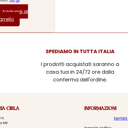
50 gr
mati:
Aggiungi al
arrello
SPEDIAMO IN TUTTA ITALIA
I prodotti acquistati saranno a
casa tua in 24/72 ore dalla
conferma dell'ordine.
IA CIRLA
INFORMAZIONI
14,
termini
a MB