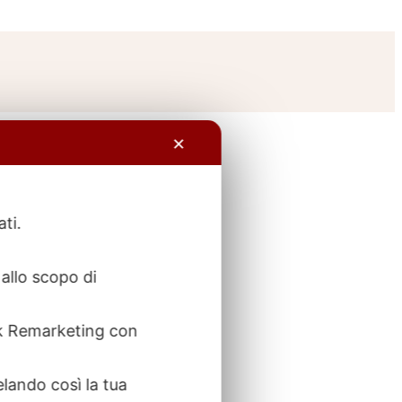
✕
ati.
allo scopo di
ook Remarketing con
elando così la tua