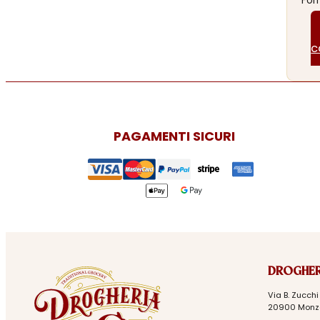
For
c
PAGAMENTI SICURI
DROGHER
Via B. Zucchi 
20900 Monz