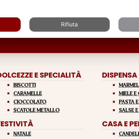
Rifiuta
DOLCEZZE E SPECIALITÀ
DISPENSA
BISCOTTI
MARMEL
CARAMELLE
MIELE E
CIOCCOLATO
PASTA E
SCATOLE METALLO
SALSE E
FESTIVITÀ
CASA E P
NATALE
CANDEL