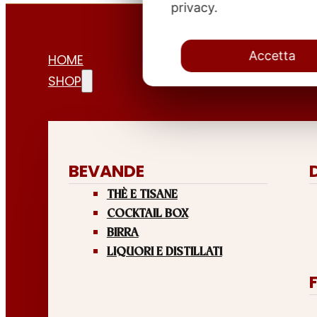
privacy.
Accetta
HOME
SHOP
BEVANDE
THÈ E TISANE
COCKTAIL BOX
BIRRA
LIQUORI E DISTILLATI