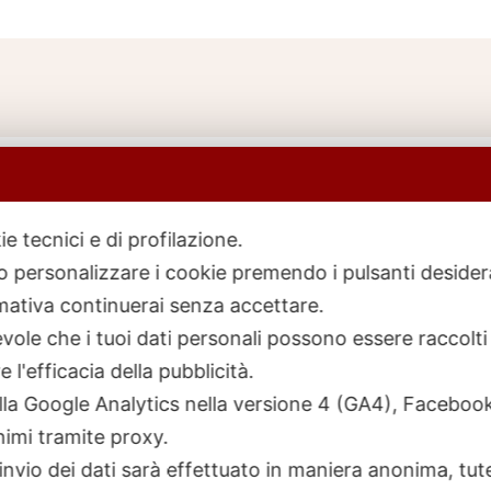
ie tecnici e di profilazione.
 o personalizzare i cookie premendo i pulsanti desider
icerca
rodotti
ativa continuerai senza accettare.
ole che i tuoi dati personali possono essere raccolti 
 l'efficacia della pubblicità.
talla Google Analytics nella versione 4 (GA4), Faceb
nimi tramite proxy.
invio dei dati sarà effettuato in maniera anonima, tut