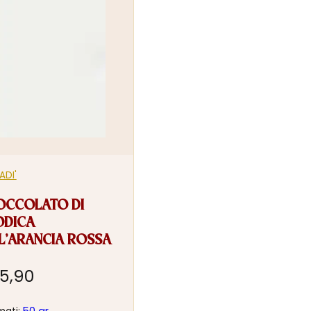
ADI'
OCCOLATO DI
DICA
L’ARANCIA ROSSA
5,90