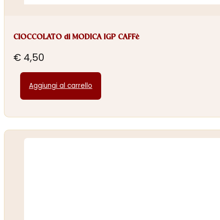
CIOCCOLATO di MODICA IGP CAFFè
€
4,50
Aggiungi al carrello