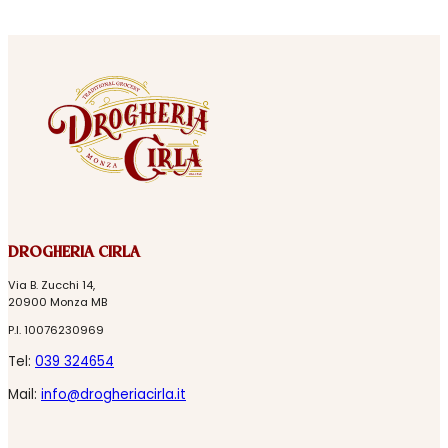
DROGHERIA CIRLA
Via B. Zucchi 14,
20900 Monza MB
P.I. 10076230969
Tel:
039 324654
Mail:
info@drogheriacirla.it