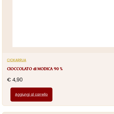
CIOKARRUA
CIOCCOLATO di MODICA 90 %
€
4,90
Aggiungi al carrello