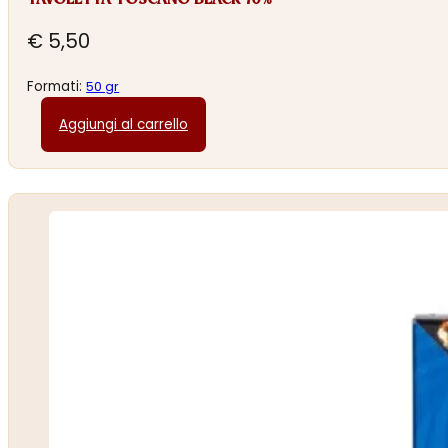
TAVOLETTA TOSCANO BLACK 70%
€
5,50
Formati:
50 gr
Aggiungi al carrello