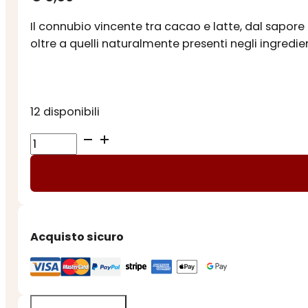
Il connubio vincente tra cacao e latte, dal sapore 
oltre a quelli naturalmente presenti negli ingredien
12 disponibili
TAVOLETTA
NOCCIOLATA
LATTE
SENZA
ZUCCHERO
quantità
Acquisto sicuro